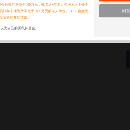
家庭金融资产不低于500万元，或者近3年本人年均收入不低于
回
最近1年末净资产不低于1000万元的法人单位。（3）金融管
投资者的其他情形。
诺仅为自己购买私募基金。