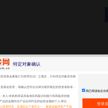
特定对象确认
募投资基金募集行为管理办法》之规定，只向特定对象宣传推
投资基金投资，请确认您符合法律法规所规定的投资者标准：
我已阅读如左合
：本人/本机构承诺具备相应风险识别能力和风险承担能
产品的金额符合产品合同约定的起投金额的个人/单位：
登录
以上投资经历，且满足以下条件之一：家庭金融净资产不低