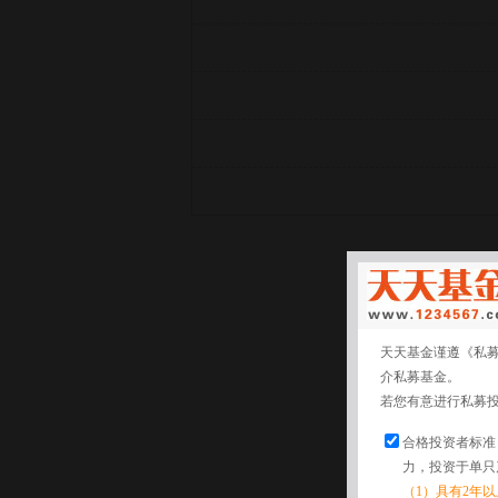
天天基金谨遵《私
介私募基金。
若您有意进行私募
合格投资者标准
力，投资于单只
（1）具有2年