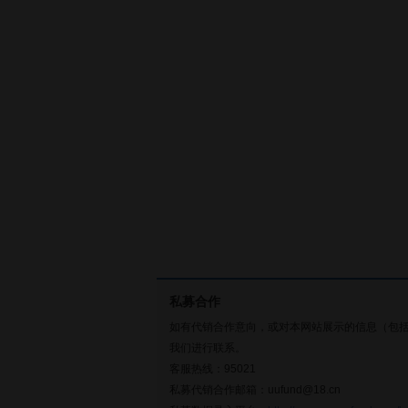
私募合作
如有代销合作意向，或对本网站展示的信息（包
我们进行联系。
客服热线：95021
私募代销合作邮箱：uufund@18.cn