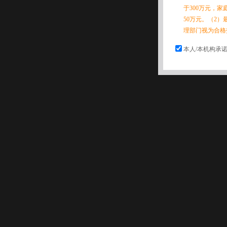
于300万元，
50万元。（2）
理部门视为合格
本人/本机构承