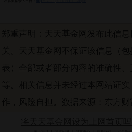
私募数据录入平台：
http://manage.uufund.com/login
郑重声明：天天基金网发布此信息
关。天天基金网不保证该信息（包
表）全部或者部分内容的准确性、
等。相关信息并未经过本网站证实
作，风险自担。数据来源：东方财富C
将天天基金网设为上网首页吗
关于我们
|
资质证明
|
研究中心
|
联系我们
|
安全指引