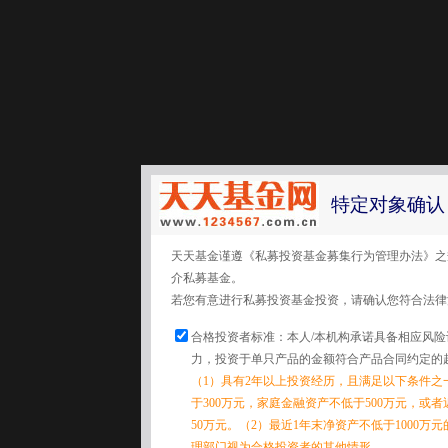
特定对象确认
天天基金谨遵《私募投资基金募集行为管理办法》之
介私募基金。
若您有意进行私募投资基金投资，请确认您符合法律
合格投资者标准：本人/本机构承诺具备相应风
力，投资于单只产品的金额符合产品合同约定的
（1）具有2年以上投资经历，且满足以下条件之
于300万元，家庭金融资产不低于500万元，或
50万元。（2）最近1年末净资产不低于1000万
理部门视为合格投资者的其他情形。