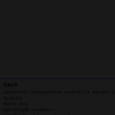
私募合作
如有代销合作意向，或对本网站展示的信息（包括但不限于文字、数据及图表）有
我们进行联系。
客服热线：95021
私募代销合作邮箱：uufund@18.cn