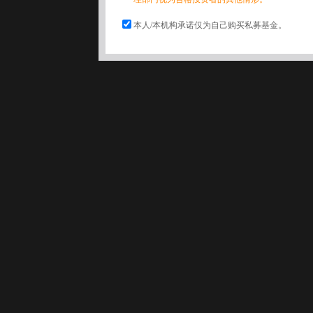
本人/本机构承诺仅为自己购买私募基金。