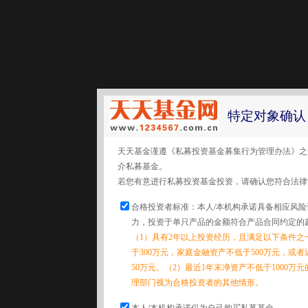
特定对象确认
天天基金谨遵《私募投资基金募集行为管理办法》之
介私募基金。
若您有意进行私募投资基金投资，请确认您符合法律
合格投资者标准：本人/本机构承诺具备相应风
力，投资于单只产品的金额符合产品合同约定的
（1）具有2年以上投资经历，且满足以下条件之
于300万元，家庭金融资产不低于500万元，或
50万元。（2）最近1年末净资产不低于1000万
理部门视为合格投资者的其他情形。