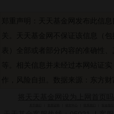
郑重声明：天天基金网发布此信息
关。天天基金网不保证该信息（包
表）全部或者部分内容的准确性、
等。相关信息并未经过本网站证实
作，风险自担。数据来源：东方财富C
将天天基金网设为上网首页吗
关于我们
|
资质证明
|
研究中心
|
联系我们
|
安全指引
天天基金客服热线：95021
|
客服