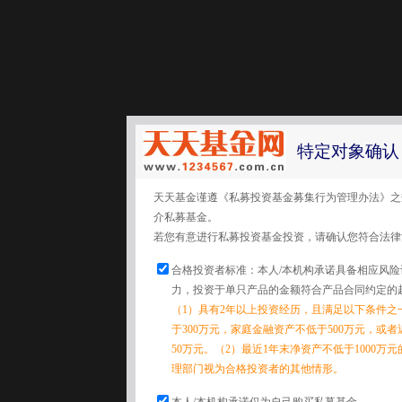
特定对象确认
天天基金谨遵《私募投资基金募集行为管理办法》之
介私募基金。
若您有意进行私募投资基金投资，请确认您符合法律
合格投资者标准：本人/本机构承诺具备相应风
力，投资于单只产品的金额符合产品合同约定的
（1）具有2年以上投资经历，且满足以下条件之
于300万元，家庭金融资产不低于500万元，或
50万元。（2）最近1年末净资产不低于1000万
理部门视为合格投资者的其他情形。