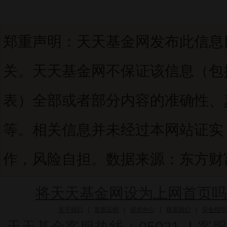
郑重声明：天天基金网发布此信息
关。天天基金网不保证该信息（包
表）全部或者部分内容的准确性、
等。相关信息并未经过本网站证实
作，风险自担。数据来源：东方财富C
将天天基金网设为上网首页吗
关于我们
|
资质证明
|
研究中心
|
联系我们
|
安全指引
天天基金客服热线：95021
|
客服