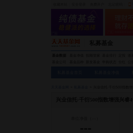
收藏本站
|
安全登录
|
免费开户
忘记密码
|
私募基金
基金数据
基金净值
投顾管家
基金排行
定投
港
基金公司
基金品种
新发基金
申购状态
分红
公
私募基金首页
私募基金净值
天天基金网
>
私募基金
>
兴业信托·千衍500指数
兴业信托·千衍500指数增强兴睿
单位净值
（---）
---