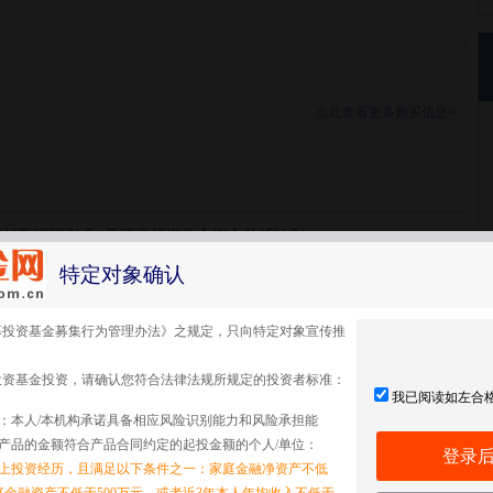
点此查看更多购买信息>
00指数增强兴睿4号证券投资集合资金信托计划
特定对象确认
00指数增强兴睿4号证券投资
募投资基金募集行为管理办法》之规定，只向特定对象宣传推
投资基金投资，请确认您符合法律法规所规定的投资者标准：
我已阅读如左合
：本人/本机构承诺具备相应风险识别能力和风险承担能
产品的金额符合产品合同约定的起投金额的个人/单位：
登录
以上投资经历，且满足以下条件之一：家庭金融净资产不低