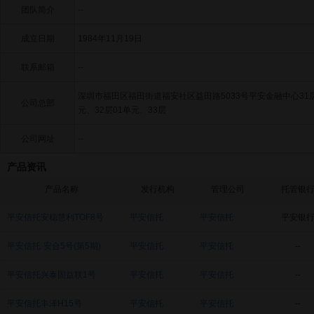
团队简介
--
成立日期
1984年11月19日
联系邮箱
--
深圳市福田区福田街道福安社区益田路5033号平安金融中心31层
公司总部
元、32层01单元、33层
公司网址
--
产品资讯
产品名称
发行机构
管理公司
托管银
平安信托安稳慧利TOF8号
平安信托
平安信托
平安银
平安信托·安合5号(第5期)
平安信托
平安信托
--
平安信托兴泰固益联1号
平安信托
平安信托
--
平安信托丰泽H15号
平安信托
平安信托
--