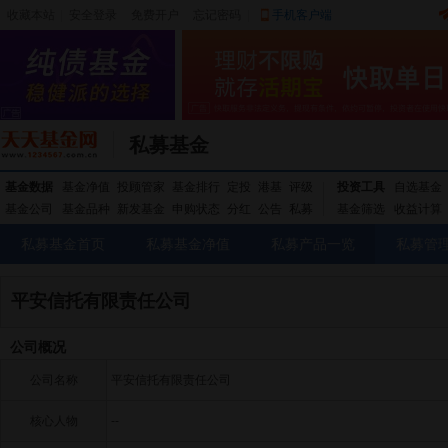
收藏本站
|
安全登录
|
免费开户
忘记密码
|
手机客户端
私募基金
基金数据
基金净值
投顾管家
基金排行
定投
港基
评级
投资工具
自选基金
基金公司
基金品种
新发基金
申购状态
分红
公告
私募
基金筛选
收益计算
私募基金首页
私募基金净值
私募产品一览
私募管
平安信托有限责任公司
公司概况
公司名称
平安信托有限责任公司
核心人物
--