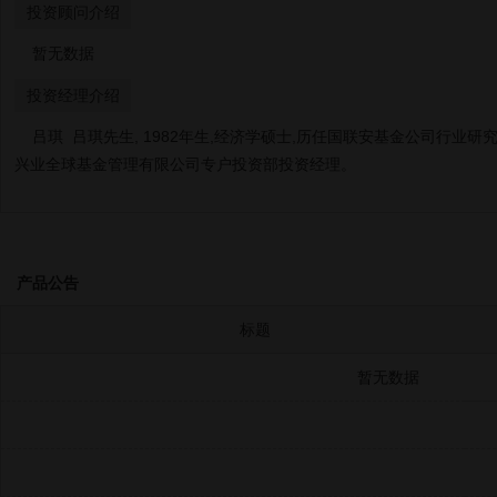
投资顾问介绍
暂无数据
投资经理介绍
吕琪 吕琪先生, 1982年生,经济学硕士,历任国联安基金公司行业研
兴业全球基金管理有限公司专户投资部投资经理。
产品公告
标题
暂无数据