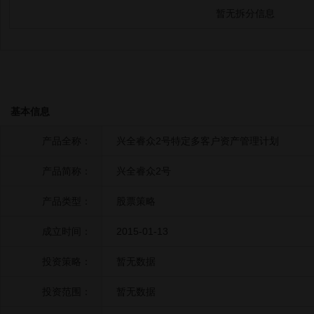
暂无拆分信息
基本信息
产品全称：
兴全睿众2号特定多客户资产管理计划
产品简称：
兴全睿众2号
产品类型：
股票策略
成立时间：
2015-01-13
投资策略：
暂无数据
投资范围：
暂无数据