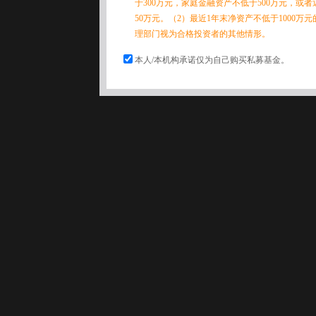
于300万元，家庭金融资产不低于500万元，或
50万元。（2）最近1年末净资产不低于1000万
理部门视为合格投资者的其他情形。
本人/本机构承诺仅为自己购买私募基金。