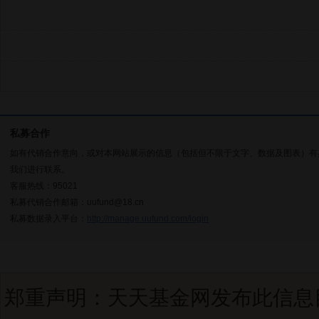
私募合作
如有代销合作意向，或对本网站展示的信息（包括但不限于文字、数据及图表）有
我们进行联系。
客服热线：95021
私募代销合作邮箱：uufund@18.cn
私募数据录入平台：
http://manage.uufund.com/login
郑重声明：天天基金网发布此信息