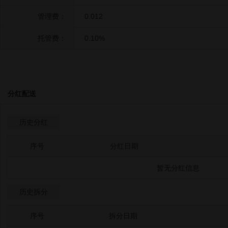
管理费：
0.012
托管费：
0.10%
分红配送
历史分红
序号
分红日期
暂无分红信息
历史拆分
序号
拆分日期