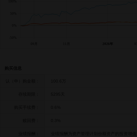
100%
50%
0%
-50%
09月
11月
2026年
0
购买信息
认（申）购金额：
100.6万
存续期限：
5295天
购买手续费：
0.6%
赎回费：
0.3%
业绩报酬：
业绩报酬为资产管理计划份额资产的投资增值