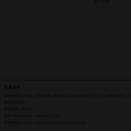
暂无数据
私募合作
如有代销合作意向，或对本网站展示的信息（包括但不限于文字、数据及图表）有
我们进行联系。
客服热线：95021
私募代销合作邮箱：uufund@18.cn
私募数据录入平台：
http://manage.uufund.com/login