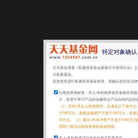
特定对象确认
天天基金谨遵《私募投资基金募集行为管理办法》之
介私募基金。
若您有意进行私募投资基金投资，请确认您符合法律
合格投资者标准：本人/本机构承诺具备相应风
力，投资于单只产品的金额符合产品合同约定的
（1）具有2年以上投资经历，且满足以下条件之
于300万元，家庭金融资产不低于500万元，或
50万元。（2）最近1年末净资产不低于1000万
理部门视为合格投资者的其他情形。