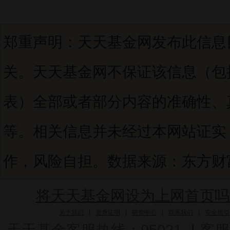
郑重声明：天天基金网发布此信息
关。天天基金网不保证该信息（包
表）全部或者部分内容的准确性、
等。相关信息并未经过本网站证实
作，风险自担。数据来源：东方财富C
将天天基金网设为上网首页吗
关于我们
|
资质证明
|
研究中心
|
联系我们
|
安全指引
天天基金客服热线：95021
|
客服