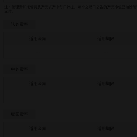
注：管理费和托管费从产品资产中每日计提。每个交易日公告的产品净值已扣除管
支付。
认购费率
适用金额
适用期限
---
---
申购费率
适用金额
适用期限
---
---
赎回费率
适用金额
适用期限