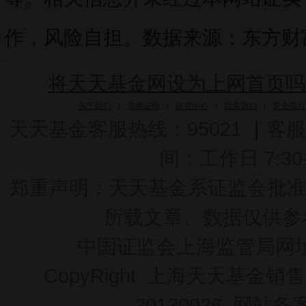
作，风险自担。数据来源：东方财富C
将天天基金网设为上网首页吗
关于我们
|
资质证明
|
研究中心
|
联系我们
|
安全指引
天天基金客服热线：95021
|
客服
间：工作日 7:30-2
郑重声明：
天天基金系证监会批准的基
所载文章、数据仅供参
中国证监会上海监管局网
CopyRight 上海天天基金销售
20130026
网站备案号