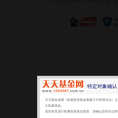
特定对象确认
天天基金谨遵《私募投资基金募集行为管理办法》之
介私募基金。
若您有意进行私募投资基金投资，请确认您符合法律