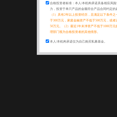
合格投资者标准：本人/本机构承诺具备相应风
力，投资于单只产品的金额符合产品合同约定的
（1）具有2年以上投资经历，且满足以下条件之
于300万元，家庭金融资产不低于500万元，或
50万元。（2）最近1年末净资产不低于1000万
理部门视为合格投资者的其他情形。
本人/本机构承诺仅为自己购买私募基金。