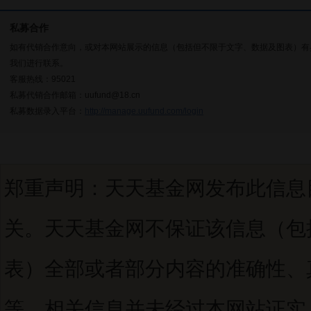
私募合作
如有代销合作意向，或对本网站展示的信息（包括但不限于文字、数据及图表）有
我们进行联系。
客服热线：95021
私募代销合作邮箱：uufund@18.cn
私募数据录入平台：
http://manage.uufund.com/login
郑重声明：天天基金网发布此信息
关。天天基金网不保证该信息（包
表）全部或者部分内容的准确性、
等。相关信息并未经过本网站证实