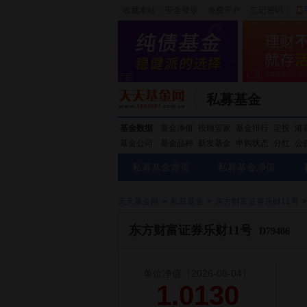
收藏本站
|
安全登录
|
免费开户
忘记密码
|
私募基金
基金数据
基金净值
投顾管家
基金排行
定投
港
基金公司
基金品种
新发基金
申购状态
分红
公
私募基金首页
私募基金净值
天天基金网
>
私募基金
>
东方财富证券乐财11号
>
东方财富证券乐财11号
D79406
单位净值
（2026-08-04）
1.0130