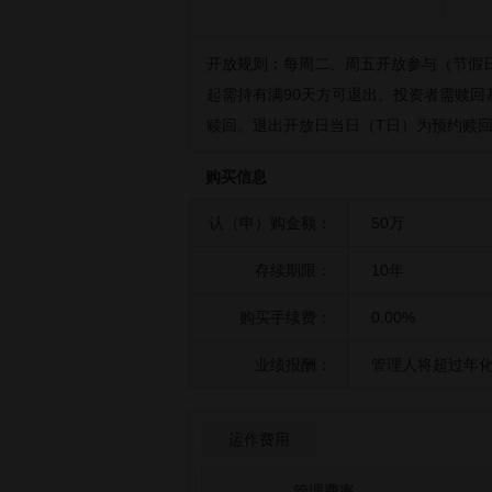
开放规则：
每周二、周五开放参与（节假
起需持有满90天方可退出。投资者需赎回
赎回。退出开放日当日（T日）为预约赎回
购买信息
认（申）购金额：
50万
存续期限：
10年
购买手续费：
0.00%
业绩报酬：
管理人将超过年化
运作费用
管理费率