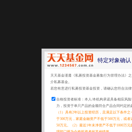
特定对象确认
天天基金谨遵《私募投资基金募集行为管理办法》之
介私募基金。
若您有意进行私募投资基金投资，请确认您符合法律
合格投资者标准：本人/本机构承诺具备相应风
力，投资于单只产品的金额符合产品合同约定的
（1）具有2年以上投资经历，且满足以下条件之
于300万元，家庭金融资产不低于500万元，或
50万元。（2）最近1年末净资产不低于1000万
理部门视为合格投资者的其他情形。