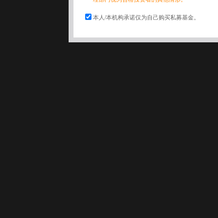
本人/本机构承诺仅为自己购买私募基金。