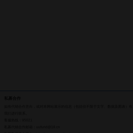
私募合作
如有代销合作意向，或对本网站展示的信息（包括但不限于文字、数据及图表）有
我们进行联系。
客服热线：95021
私募代销合作邮箱：uufund@18.cn