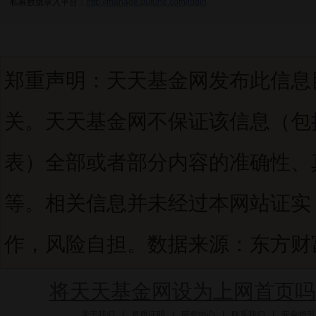
私募数据录入平台：
http://manage.uufund.com/login
郑重声明：天天基金网发布此信息
关。天天基金网不保证该信息（包
表）全部或者部分内容的准确性、
等。相关信息并未经过本网站证实
作，风险自担。数据来源：东方财富C
将天天基金网设为上网首页吗
关于我们
|
资质证明
|
研究中心
|
联系我们
|
安全指引