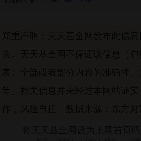
私募数据录入平台：
http://manage.uufund.com/login
郑重声明：天天基金网发布此信息
关。天天基金网不保证该信息（包
表）全部或者部分内容的准确性、
等。相关信息并未经过本网站证实
作，风险自担。数据来源：东方财富C
将天天基金网设为上网首页吗
关于我们
|
资质证明
|
研究中心
|
联系我们
|
安全指引