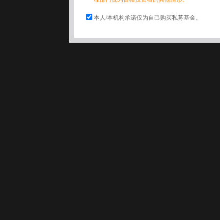
本人/本机构承诺仅为自己购买私募基金。