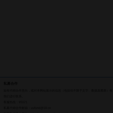
私募合作
如有代销合作意向，或对本网站展示的信息（包括但不限于文字、数据及图表）有
我们进行联系。
客服热线：95021
私募代销合作邮箱：uufund@18.cn