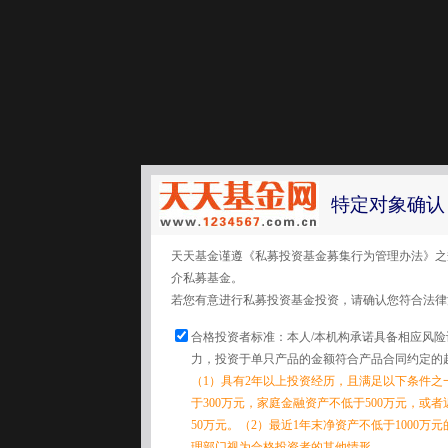
特定对象确认
天天基金谨遵《私募投资基金募集行为管理办法》之
介私募基金。
若您有意进行私募投资基金投资，请确认您符合法律
合格投资者标准：本人/本机构承诺具备相应风
力，投资于单只产品的金额符合产品合同约定的
（1）具有2年以上投资经历，且满足以下条件之
于300万元，家庭金融资产不低于500万元，或
50万元。（2）最近1年末净资产不低于1000万
理部门视为合格投资者的其他情形。