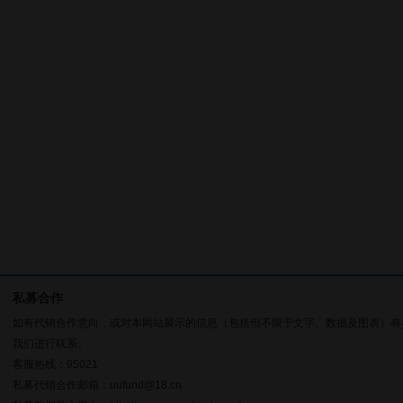
私募合作
如有代销合作意向，或对本网站展示的信息（包括但不限于文字、数据及图表）有
我们进行联系。
客服热线：95021
私募代销合作邮箱：uufund@18.cn