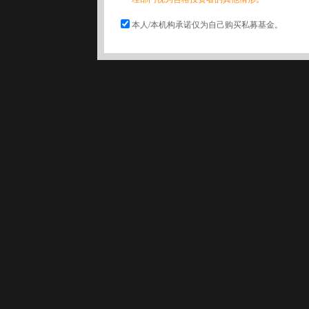
本人/本机构承诺仅为自己购买私募基金。