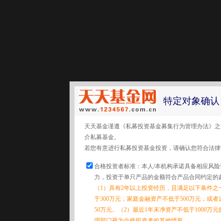
特定对象确认
天天基金谨遵《私募投资基金募集行为管理办法》之
介私募基金。
若您有意进行私募投资基金投资，请确认您符合法律
合格投资者标准：本人/本机构承诺具备相应风
力，投资于单只产品的金额符合产品合同约定的
（1）具有2年以上投资经历，且满足以下条件之
于300万元，家庭金融资产不低于500万元，或
50万元。（2）最近1年末净资产不低于1000万
理部门视为合格投资者的其他情形。