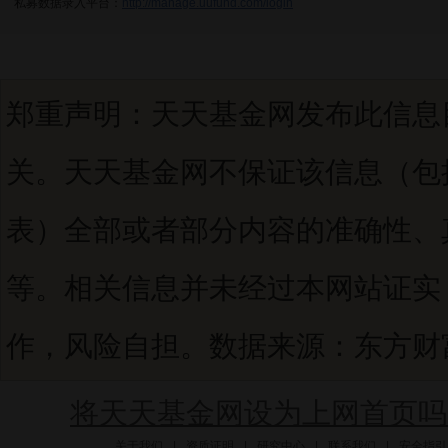
私募数据录入平台：
http://manage.uufund.com/login
郑重声明：天天基金网发布此信息
关。天天基金网不保证该信息（包
表）全部或者部分内容的准确性、
等。相关信息并未经过本网站证实
作，风险自担。数据来源：东方财富C
将天天基金网设为上网首页吗
关于我们
|
资质证明
|
研究中心
|
联系我们
|
安全指引