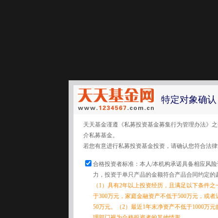
特定对象确认
天天基金谨遵《私募投资基金募集行为管理办法》之
介私募基金。
若您有意进行私募投资基金投资，请确认您符合法律
合格投资者标准：本人/本机构承诺具备相应风
力，投资于单只产品的金额符合产品合同约定的
（1）具有2年以上投资经历，且满足以下条件之
于300万元，家庭金融资产不低于500万元，或
50万元。（2）最近1年末净资产不低于1000万
理部门视为合格投资者的其他情形。