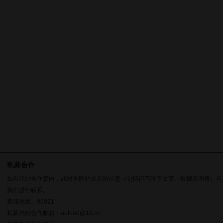
私募合作
如有代销合作意向，或对本网站展示的信息（包括但不限于文字、数据及图表）有
我们进行联系。
客服热线：95021
私募代销合作邮箱：uufund@18.cn