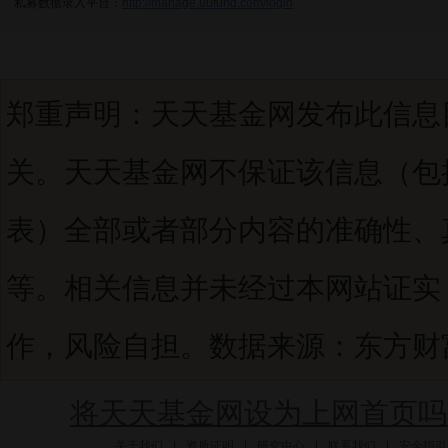
私募数据录入平台：
http://manage.uufund.com/login
郑重声明：天天基金网发布此信息
关。天天基金网不保证该信息（包
表）全部或者部分内容的准确性、
等。相关信息并未经过本网站证实
作，风险自担。数据来源：东方财富C
将天天基金网设为上网首页吗
关于我们
|
资质证明
|
研究中心
|
联系我们
|
安全指引