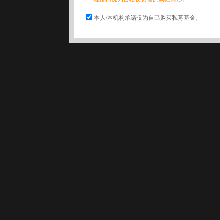
本人/本机构承诺仅为自己购买私募基金。