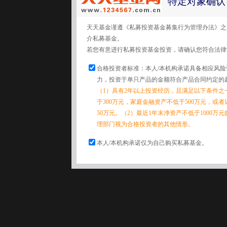
特定对象确认
天天基金谨遵《私募投资基金募集行为管理办法》之
介私募基金。
若您有意进行私募投资基金投资，请确认您符合法律
合格投资者标准：本人/本机构承诺具备相应风
力，投资于单只产品的金额符合产品合同约定的
（1）具有2年以上投资经历，且满足以下条件之
于300万元，家庭金融资产不低于500万元，或
50万元。（2）最近1年末净资产不低于1000万
理部门视为合格投资者的其他情形。
本人/本机构承诺仅为自己购买私募基金。