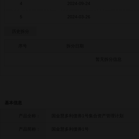
4
2024-09-24
5
2024-03-26
历史拆分
序号
拆分日期
暂无拆分信息
基本信息
产品全称：
国金慧多利债券1号集合资产管理计划
产品简称：
国金慧多利债券1号