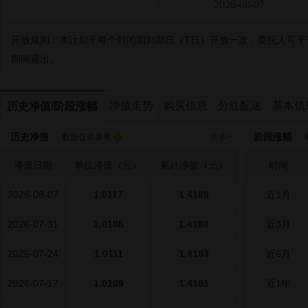
2026-08-07
开放规则：
本计划于每个封闭期到期日（T日）开放一次，委托人可于T-5
期间退出。
净值走势
购买信息
分红配送
基本信
历史净值/阶段涨幅
历史净值
阶段涨幅
数据仅供参考
更多>
截
净值日期
单位净值（元）
累计净值（元）
时间
2026-08-07
1.0117
1.4189
近1月
2026-07-31
1.0108
1.4180
近3月
2026-07-24
1.0111
1.4183
近6月
2026-07-17
1.0109
1.4181
近1年