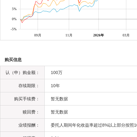
5%
0%
-5%
09月
11月
2026年
03月
购买信息
认（申）购金额：
100万
存续期限：
10年
购买手续费：
暂无数据
赎回费：
暂无数据
业绩报酬：
委托人期间年化收益率超过8%以上部分按照1