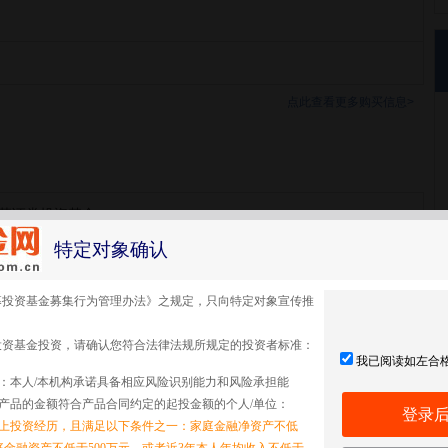
点此查看更多购买信息>
私募证券投资基金
特定对象确认
募投资基金募集行为管理办法》之规定，只向特定对象宣传推
投资基金投资，请确认您符合法律法规所规定的投资者标准：
我已阅读如左合
：本人/本机构承诺具备相应风险识别能力和风险承担能
产品的金额符合产品合同约定的起投金额的个人/单位：
登录
以上投资经历，且满足以下条件之一：家庭金融净资产不低