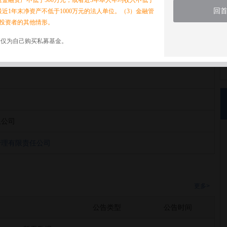
家庭金融资产不低于500万元，或者近3年本人年均收入不低于
回
最近1年末净资产不低于1000万元的法人单位。（3）金融管
投资者的其他情形。
诺仅为自己购买私募基金。
管理有限责任公司
限公司
管理有限责任公司
更多>
公告类型
公告时间