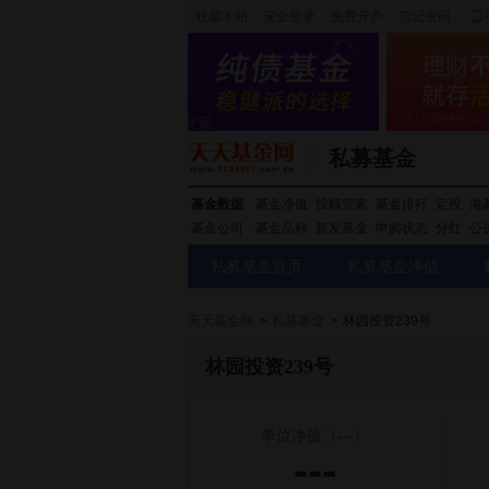
收藏本站
|
安全登录
|
免费开户
忘记密码
|
私募基金
基金数据
基金净值
投顾管家
基金排行
定投
港
基金公司
基金品种
新发基金
申购状态
分红
公
私募基金首页
私募基金净值
天天基金网
>
私募基金
>
林园投资239号
林园投资239号
单位净值
（---）
---