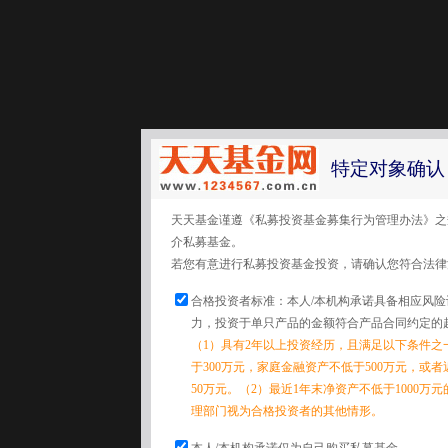
特定对象确认
天天基金谨遵《私募投资基金募集行为管理办法》之
介私募基金。
若您有意进行私募投资基金投资，请确认您符合法律
合格投资者标准：本人/本机构承诺具备相应风
力，投资于单只产品的金额符合产品合同约定的
（1）具有2年以上投资经历，且满足以下条件之
于300万元，家庭金融资产不低于500万元，或
50万元。（2）最近1年末净资产不低于1000万
理部门视为合格投资者的其他情形。