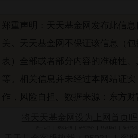
郑重声明：天天基金网发布此信息
关。天天基金网不保证该信息（包
表）全部或者部分内容的准确性、
等。相关信息并未经过本网站证实
作，风险自担。数据来源：东方财富C
将天天基金网设为上网首页吗
关于我们
|
资质证明
|
研究中心
|
联系我们
|
安全指引
天天基金客服热线：95021
|
客服