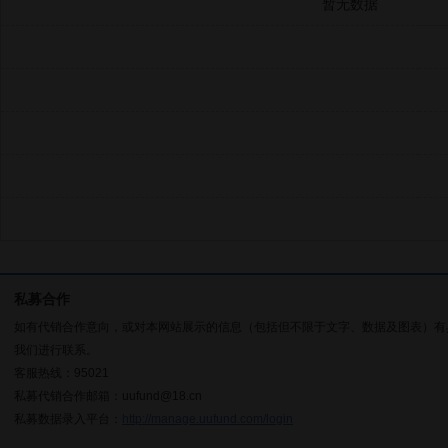
暂无数据
私募合作
如有代销合作意向，或对本网站展示的信息（包括但不限于文字、数据及图表）有
我们进行联系。
客服热线：95021
私募代销合作邮箱：uufund@18.cn
私募数据录入平台：
http://manage.uufund.com/login