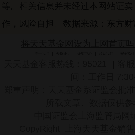
等。相关信息并未经过本网站证实
作，风险自担。数据来源：东方财富C
将天天基金网设为上网首页吗
关于我们
|
资质证明
|
研究中心
|
联系我们
|
安全指引
天天基金客服热线：95021
|
客服
间：工作日 7:30-2
郑重声明：
天天基金系证监会批准的基
所载文章、数据仅供参
中国证监会上海监管局网
CopyRight 上海天天基金销售