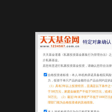
特定对象确认
天天基金谨遵《私募投资基金募集行为管理办法》之
介私募基金。
若您有意进行私募投资基金投资，请确认您符合法律
合格投资者标准：本人/本机构承诺具备相应风
力，投资于单只产品的金额符合产品合同约定的
（1）具有2年以上投资经历，且满足以下条件之
于300万元，家庭金融资产不低于500万元，或
50万元。（2）最近1年末净资产不低于1000万
理部门视为合格投资者的其他情形。
本人/本机构承诺仅为自己购买私募基金。