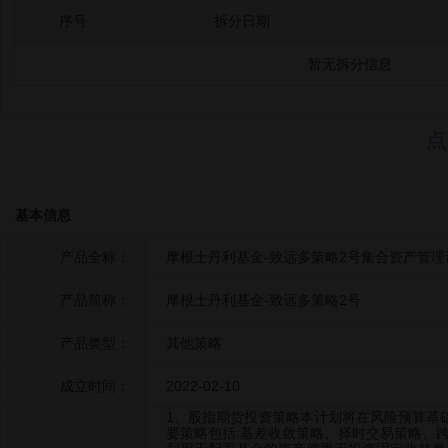
序号
拆分日期
暂无拆分信息
点
基本信息
产品全称：
摩根士丹利基金-致远多策略2号集合资产管理
产品简称：
摩根士丹利基金-致远多策略2号
产品类型：
其他策略
成立时间：
2022-02-10
1、股指期货投资策略本计划将在风险预算基础
要策略包括:基差收敛策略、择时交易策略、