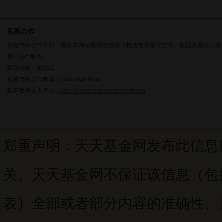
私募合作
如有代销合作意向，或对本网站展示的信息（包括但不限于文字、数据及图表）有
我们进行联系。
客服热线：95021
私募代销合作邮箱：uufund@18.cn
私募数据录入平台：
http://manage.uufund.com/login
郑重声明：天天基金网发布此信息
关。天天基金网不保证该信息（包
表）全部或者部分内容的准确性、