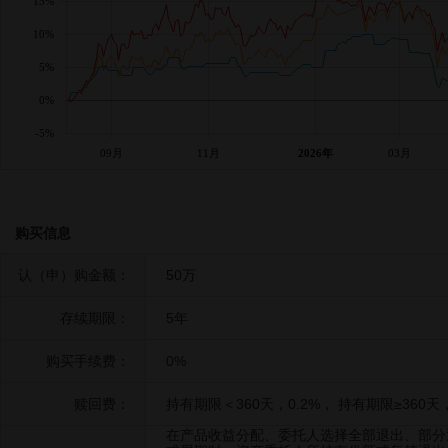
15%
10%
5%
0%
-5%
09月
11月
2026年
03月
购买信息
认（申）购金额：
50万
存续期限：
5年
购买手续费：
0%
赎回费：
持有期限＜360天，0.2%， 持有期限≥360天
在产品收益分配、委托人选择全部退出、部分