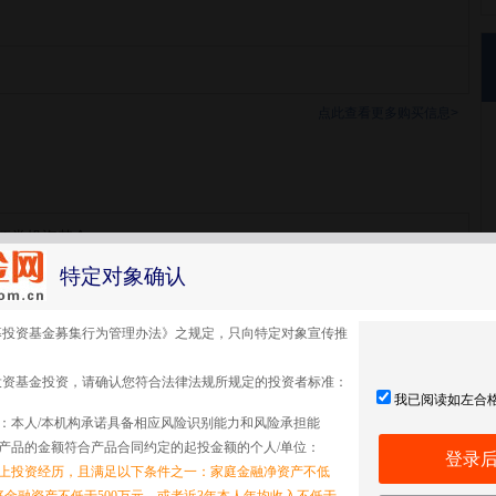
点此查看更多购买信息>
证券投资基金
特定对象确认
募投资基金募集行为管理办法》之规定，只向特定对象宣传推
投资基金投资，请确认您符合法律法规所规定的投资者标准：
我已阅读如左合
：本人/本机构承诺具备相应风险识别能力和风险承担能
产品的金额符合产品合同约定的起投金额的个人/单位：
登录
以上投资经历，且满足以下条件之一：家庭金融净资产不低