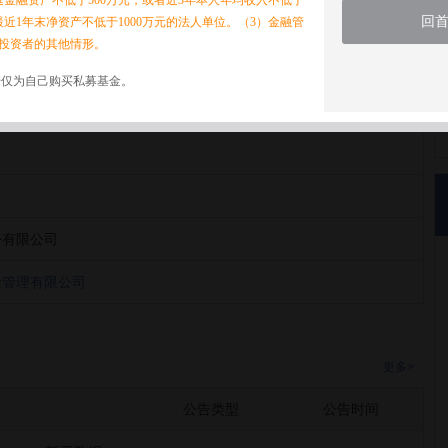
家庭金融资产不低于500万元，或者近3年本人年均收入不低于
回
最近1年末净资产不低于1000万元的法人单位。（3）金融管
投资者的其他情形。
诺仅为自己购买私募基金。
金管理有限公司
份有限公司
金管理有限公司
更多>
公告类型
公告时间