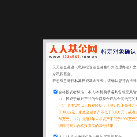
特定对象确认
天天基金谨遵《私募投资基金募集行为管理办法》之
介私募基金。
若您有意进行私募投资基金投资，请确认您符合法律
合格投资者标准：本人/本机构承诺具备相应风
力，投资于单只产品的金额符合产品合同约定的
（1）具有2年以上投资经历，且满足以下条件之
于300万元，家庭金融资产不低于500万元，或
50万元。（2）最近1年末净资产不低于1000万
理部门视为合格投资者的其他情形。