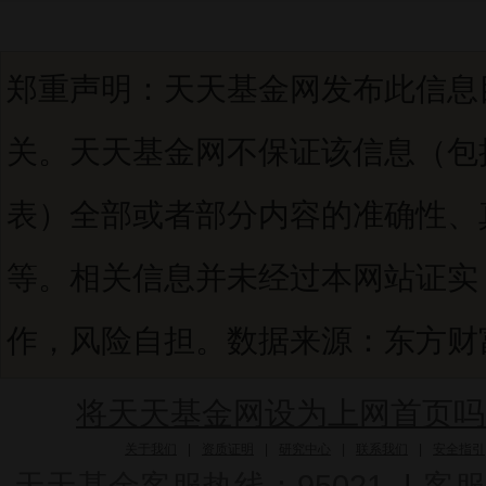
郑重声明：天天基金网发布此信息
关。天天基金网不保证该信息（包
表）全部或者部分内容的准确性、
等。相关信息并未经过本网站证实
作，风险自担。数据来源：东方财富C
将天天基金网设为上网首页吗
关于我们
|
资质证明
|
研究中心
|
联系我们
|
安全指引
天天基金客服热线：95021
|
客服