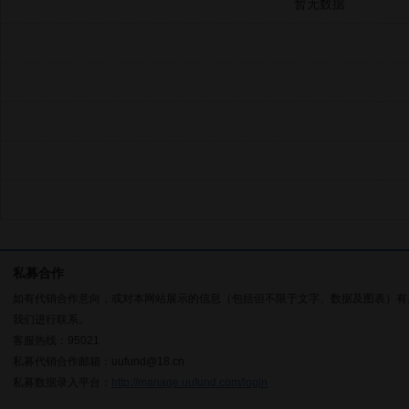
暂无数据
私募合作
如有代销合作意向，或对本网站展示的信息（包括但不限于文字、数据及图表）有
我们进行联系。
客服热线：95021
私募代销合作邮箱：uufund@18.cn
私募数据录入平台：
http://manage.uufund.com/login