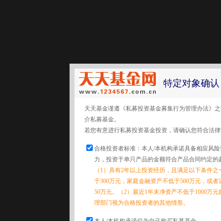
特定对象确认
天天基金谨遵《私募投资基金募集行为管理办法》之
介私募基金。
若您有意进行私募投资基金投资，请确认您符合法律
合格投资者标准：本人/本机构承诺具备相应风
力，投资于单只产品的金额符合产品合同约定的
（1）具有2年以上投资经历，且满足以下条件之
于300万元，家庭金融资产不低于500万元，或
50万元。（2）最近1年末净资产不低于1000万
理部门视为合格投资者的其他情形。