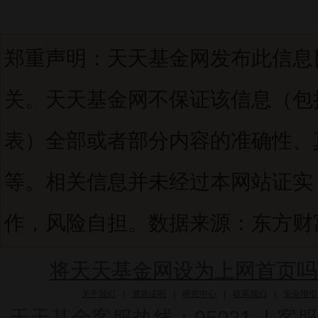
郑重声明：天天基金网发布此信息
关。天天基金网不保证该信息（包
表）全部或者部分内容的准确性、
等。相关信息并未经过本网站证实
作，风险自担。数据来源：东方财富C
将天天基金网设为上网首页吗
关于我们
|
资质证明
|
研究中心
|
联系我们
|
安全指引
天天基金客服热线：95021
|
客服