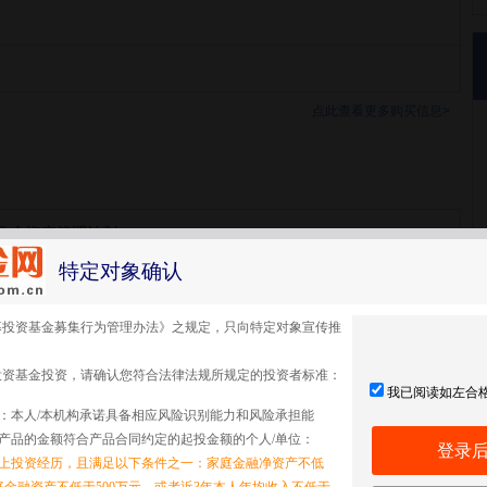
点此查看更多购买信息>
集合资产管理计划
特定对象确认
募投资基金募集行为管理办法》之规定，只向特定对象宣传推
投资基金投资，请确认您符合法律法规所规定的投资者标准：
我已阅读如左合
：本人/本机构承诺具备相应风险识别能力和风险承担能
产品的金额符合产品合同约定的起投金额的个人/单位：
登录
以上投资经历，且满足以下条件之一：家庭金融净资产不低