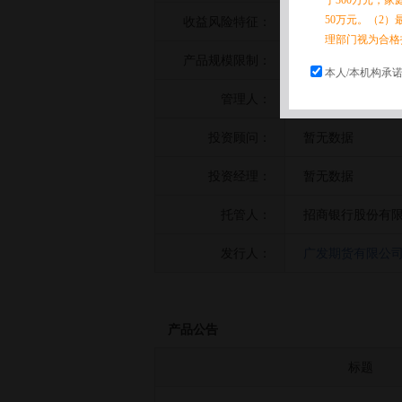
于300万元，
50万元。（2）
收益风险特征：
暂无数据
理部门视为合格
产品规模限制：
暂无数据
本人/本机构承
管理人：
广发期货有限公
投资顾问：
暂无数据
投资经理：
暂无数据
托管人：
招商银行股份有
发行人：
广发期货有限公
产品公告
标题