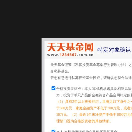
特定对象确认
天天基金谨遵《私募投资基金募集行为管理办法》之
介私募基金。
若您有意进行私募投资基金投资，请确认您符合法律
合格投资者标准：本人/本机构承诺具备相应风
力，投资于单只产品的金额符合产品合同约定的
（1）具有2年以上投资经历，且满足以下条件之
于300万元，家庭金融资产不低于500万元，或
50万元。（2）最近1年末净资产不低于1000万
理部门视为合格投资者的其他情形。