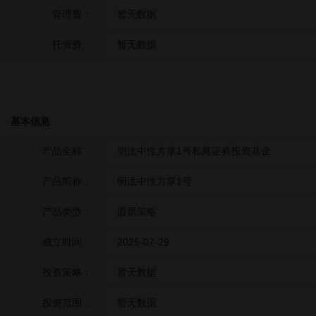
管理费：
暂无数据
托管费：
暂无数据
基本信息
产品全称：
明汯中性方享1号私募证券投资基金
产品简称：
明汯中性方享1号
产品类型：
股票策略
成立时间：
2025-07-29
投资策略：
暂无数据
投资范围：
暂无数据