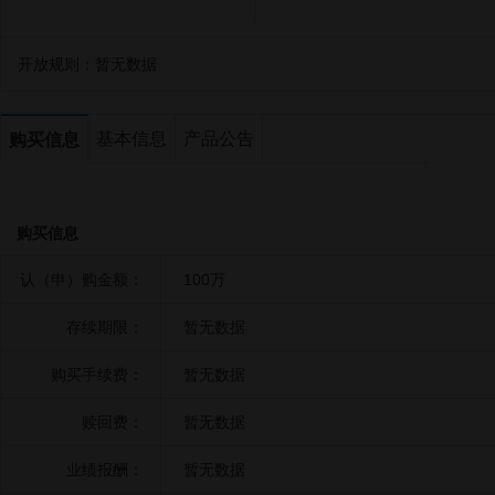
开放规则：
暂无数据
基本信息
产品公告
购买信息
购买信息
认（申）购金额：
100万
存续期限：
暂无数据
购买手续费：
暂无数据
赎回费：
暂无数据
业绩报酬：
暂无数据