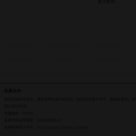
暂无数据
私募合作
如有代销合作意向，或对本网站展示的信息（包括但不限于文字、数据及图表）有
我们进行联系。
客服热线：95021
私募代销合作邮箱：uufund@18.cn
私募数据录入平台：
http://manage.uufund.com/login