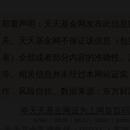
郑重声明：天天基金网发布此信息
关。天天基金网不保证该信息（包
表）全部或者部分内容的准确性、
等。相关信息并未经过本网站证实
作，风险自担。数据来源：东方财富C
将天天基金网设为上网首页吗
关于我们
|
资质证明
|
研究中心
|
联系我们
|
安全指引
天天基金客服热线：95021
|
客服