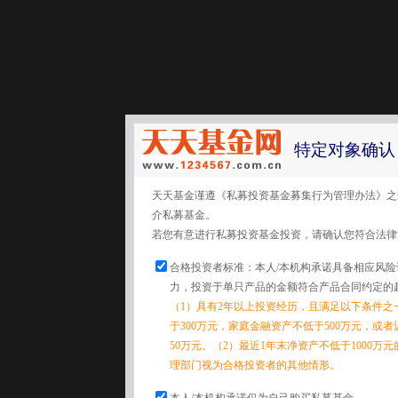
特定对象确认
天天基金谨遵《私募投资基金募集行为管理办法》之
介私募基金。
若您有意进行私募投资基金投资，请确认您符合法律
合格投资者标准：本人/本机构承诺具备相应风
力，投资于单只产品的金额符合产品合同约定的
（1）具有2年以上投资经历，且满足以下条件之
于300万元，家庭金融资产不低于500万元，或
50万元。（2）最近1年末净资产不低于1000万
理部门视为合格投资者的其他情形。