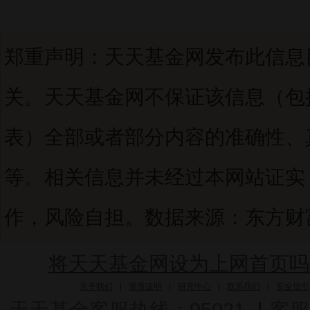
郑重声明：天天基金网发布此信息
关。天天基金网不保证该信息（包
表）全部或者部分内容的准确性、
等。相关信息并未经过本网站证实
作，风险自担。数据来源：东方财富C
将天天基金网设为上网首页吗
关于我们
|
资质证明
|
研究中心
|
联系我们
|
安全指引
天天基金客服热线：95021
|
客服