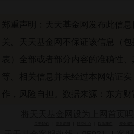
郑重声明：天天基金网发布此信息
关。天天基金网不保证该信息（包
表）全部或者部分内容的准确性、
等。相关信息并未经过本网站证实
作，风险自担。数据来源：东方财富C
将天天基金网设为上网首页吗
关于我们
|
资质证明
|
研究中心
|
联系我们
|
安全指引
天天基金客服热线：95021
|
客服