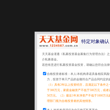
特定对象确认
天天基金谨遵《私募投资基金募集行为管理办法》之
介私募基金。
若您有意进行私募投资基金投资，请确认您符合法律
合格投资者标准：本人/本机构承诺具备相应风
力，投资于单只产品的金额符合产品合同约定的
（1）具有2年以上投资经历，且满足以下条件之
于300万元，家庭金融资产不低于500万元，或
50万元。（2）最近1年末净资产不低于1000万
理部门视为合格投资者的其他情形。