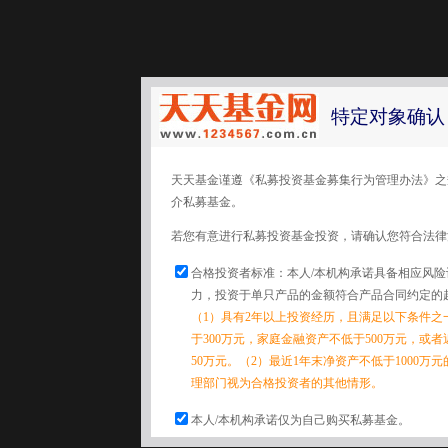
特定对象确认
天天基金谨遵《私募投资基金募集行为管理办法》之
介私募基金。
若您有意进行私募投资基金投资，请确认您符合法律
合格投资者标准：本人/本机构承诺具备相应风
力，投资于单只产品的金额符合产品合同约定的
（1）具有2年以上投资经历，且满足以下条件之
于300万元，家庭金融资产不低于500万元，或
50万元。（2）最近1年末净资产不低于1000万
理部门视为合格投资者的其他情形。
本人/本机构承诺仅为自己购买私募基金。