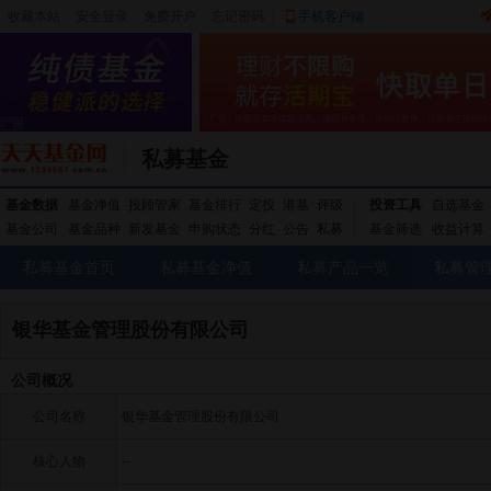
收藏本站
|
安全登录
|
免费开户
忘记密码
|
手机客户端
私募基金
基金数据
基金净值
投顾管家
基金排行
定投
港基
评级
投资工具
自选基金
基金公司
基金品种
新发基金
申购状态
分红
公告
私募
基金筛选
收益计算
私募基金首页
私募基金净值
私募产品一览
私募管
银华基金管理股份有限公司
公司概况
公司名称
银华基金管理股份有限公司
核心人物
--