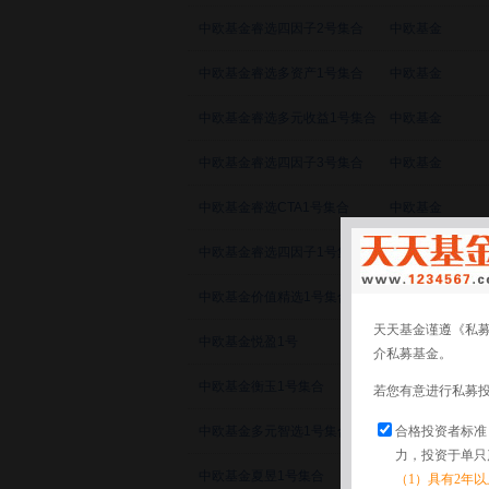
中欧基金睿选四因子2号集合
中欧基金
中欧基金睿选多资产1号集合
中欧基金
中欧基金睿选多元收益1号集合
中欧基金
中欧基金睿选四因子3号集合
中欧基金
中欧基金睿选CTA1号集合
中欧基金
中欧基金睿选四因子1号集合
中欧基金
中欧基金价值精选1号集合
中欧基金
天天基金谨遵《私
中欧基金悦盈1号
中欧基金
介私募基金。
中欧基金衡玉1号集合
中欧基金
若您有意进行私募
合格投资者标准
中欧基金多元智选1号集合
中欧基金
力，投资于单只
中欧基金夏昱1号集合
中欧基金
（1）具有2年