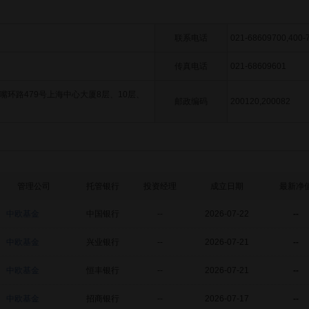
联系电话
021-68609700,400-
传真电话
021-68609601
嘴环路479号上海中心大厦8层、10层、
邮政编码
200120,200082
管理公司
托管银行
投资经理
成立日期
最新净
中欧基金
中国银行
--
2026-07-22
--
中欧基金
兴业银行
--
2026-07-21
--
中欧基金
恒丰银行
--
2026-07-21
--
中欧基金
招商银行
--
2026-07-17
--