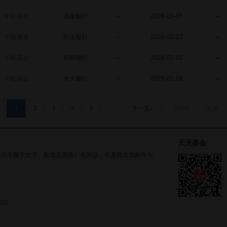
中欧基金
浦发银行
--
2026-03-05
--
中欧基金
民生银行
--
2026-02-27
--
中欧基金
招商银行
--
2026-02-02
--
中欧基金
光大银行
--
2026-01-28
--
1
2
3
4
5
…
下一页›
共8页
去第
天天基金
括但不限于文字、数据及图表）有异议，可直接发送邮件与
gin