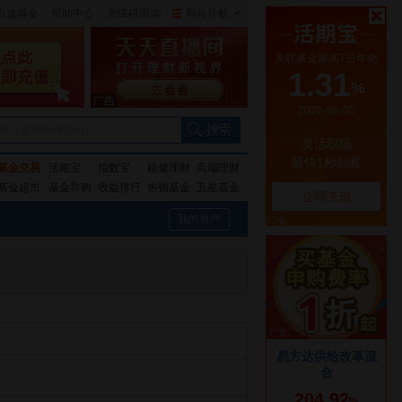
自选基金
|
帮助中心
无障碍阅读
|
网站导航
|
称（支持模糊查询）
基金交易
活期宝
指数宝
稳健理财
高端理财
基金超市
基金导购
收益排行
热销基金
五星基金
我的资产