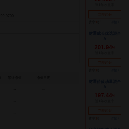
700-9700
值
累计净值
净值日期
--
--
--
--
--
--
--
--