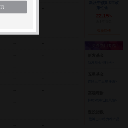
首页
--
--
--
--
--
--
--
--
--
--
--
--
--
--
--
--
--
--
--
--
--
--