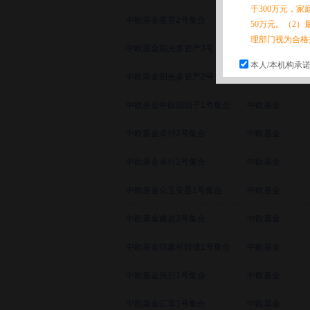
于300万元，
中欧基金夏昱2号集合
中欧基金
50万元。（2）
理部门视为合格
中欧基金阳光多资产3号
中欧基金
本人/本机构承
中欧基金阳光多资产2号
中欧基金
中欧基金中邮四因子1号集合
中欧基金
中欧基金卓行2号集合
中欧基金
中欧基金卓行1号集合
中欧基金
中欧基金众玉安盈1号集合
中欧基金
中欧基金鑫益3号集合
中欧基金
中欧基金信鑫可转债1号集合
中欧基金
中欧基金兴衍1号集合
中欧基金
中欧基金汇享1号集合
中欧基金