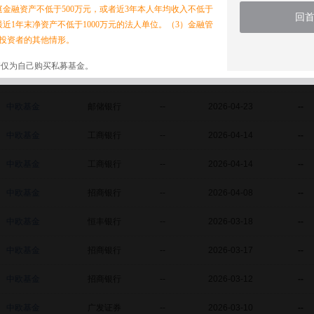
家庭金融资产不低于500万元，或者近3年本人年均收入不低于
回
中欧基金
农业银行
--
2026-05-20
--
最近1年末净资产不低于1000万元的法人单位。（3）金融管
投资者的其他情形。
中欧基金
光大银行
--
2026-05-15
--
诺仅为自己购买私募基金。
中欧基金
光大银行
--
2026-05-15
--
中欧基金
邮储银行
--
2026-04-23
--
中欧基金
工商银行
--
2026-04-14
--
中欧基金
工商银行
--
2026-04-14
--
中欧基金
招商银行
--
2026-04-08
--
中欧基金
恒丰银行
--
2026-03-18
--
中欧基金
招商银行
--
2026-03-17
--
中欧基金
招商银行
--
2026-03-12
--
中欧基金
广发证券
--
2026-03-10
--