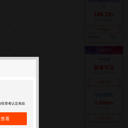
--
--
--
--
--
--
--
--
--
--
--
--
--
--
--
--
--
--
格投资者认定条款
--
--
后查看
--
--