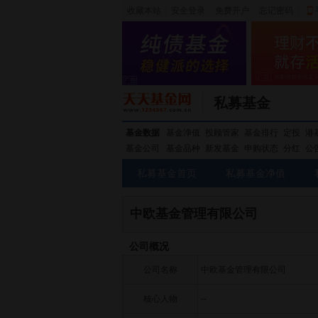
收藏本站
|
安全登录
|
免费开户
忘记密码
|
私募基金
基金数据
基金净值
投顾管家
基金排行
定投
港
基金公司
基金品种
新发基金
申购状态
分红
公
私募基金首页
私募基金净值
中欧基金管理有限公司
公司概况
公司名称
中欧基金管理有限公司
核心人物
--