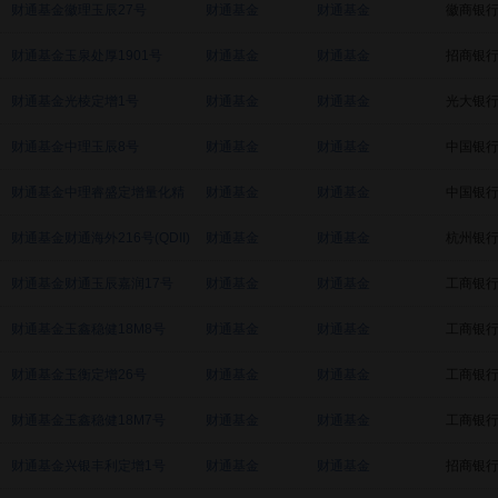
号
财通基金徽理玉辰27号
财通基金
财通基金
徽商银
财通基金玉泉处厚1901号
财通基金
财通基金
招商银
财通基金光棱定增1号
财通基金
财通基金
光大银
财通基金中理玉辰8号
财通基金
财通基金
中国银
财通基金中理睿盛定增量化精
财通基金
财通基金
中国银
选7号
财通基金财通海外216号(QDII)
财通基金
财通基金
杭州银
财通基金财通玉辰嘉润17号
财通基金
财通基金
工商银
财通基金玉鑫稳健18M8号
财通基金
财通基金
工商银
财通基金玉衡定增26号
财通基金
财通基金
工商银
财通基金玉鑫稳健18M7号
财通基金
财通基金
工商银
财通基金兴银丰利定增1号
财通基金
财通基金
招商银