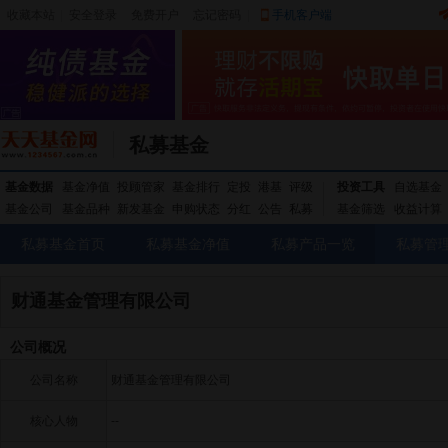
收藏本站
|
安全登录
|
免费开户
忘记密码
|
手机客户端
私募基金
基金数据
基金净值
投顾管家
基金排行
定投
港基
评级
投资工具
自选基金
基金公司
基金品种
新发基金
申购状态
分红
公告
私募
基金筛选
收益计算
私募基金首页
私募基金净值
私募产品一览
私募管
财通基金管理有限公司
公司概况
公司名称
财通基金管理有限公司
核心人物
--