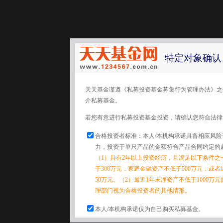
特定对象确认
天天基金谨遵《私募投资基金募集行为管理办法》之
介私募基金。
若您有意进行私募投资基金投资，请确认您符合法律
合格投资者标准：本人/本机构承诺具备相应风
力，投资于单只产品的金额符合产品合同约定的
（1）具有2年以上投资经历，且满足以下条件之
于300万元，家庭金融资产不低于500万元，或
50万元。（2）最近1年末净资产不低于1000万
理部门视为合格投资者的其他情形。
本人/本机构承诺仅为自己购买私募基金。