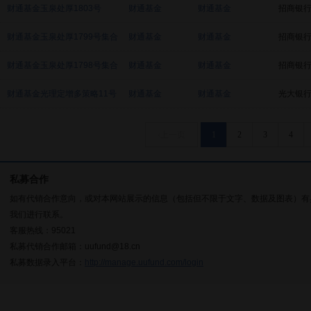
财通基金玉泉处厚1803号
财通基金
财通基金
招商银
财通基金玉泉处厚1799号集合
财通基金
财通基金
招商银
财通基金玉泉处厚1798号集合
财通基金
财通基金
招商银
财通基金光理定增多策略11号
财通基金
财通基金
光大银
‹上一页
1
2
3
4
私募合作
如有代销合作意向，或对本网站展示的信息（包括但不限于文字、数据及图表）有
我们进行联系。
客服热线：95021
私募代销合作邮箱：uufund@18.cn
私募数据录入平台：
http://manage.uufund.com/login