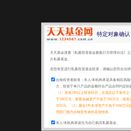
特定对象确认
天天基金谨遵《私募投资基金募集行为管理办法》之
介私募基金。
若您有意进行私募投资基金投资，请确认您符合法律
合格投资者标准：本人/本机构承诺具备相应风
力，投资于单只产品的金额符合产品合同约定的
（1）具有2年以上投资经历，且满足以下条件之
于300万元，家庭金融资产不低于500万元，或
50万元。（2）最近1年末净资产不低于1000万
理部门视为合格投资者的其他情形。
本人/本机构承诺仅为自己购买私募基金。