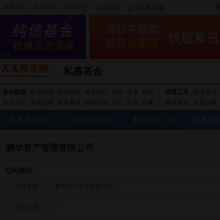
收藏本站
|
安全登录
|
免费开户
忘记密码
|
手机客户端
私募基金
基金数据
基金净值
投顾管家
基金排行
定投
港基
评级
投资工具
自选基金
基金公司
基金品种
新发基金
申购状态
分红
公告
私募
基金筛选
收益计算
私募基金首页
私募基金净值
私募产品一览
私募管
鹏华资产管理有限公司
公司概况
公司名称
鹏华资产管理有限公司
核心人物
--