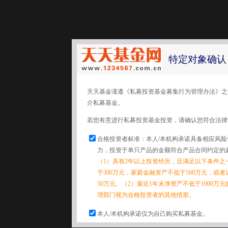
特定对象确认
天天基金谨遵《私募投资基金募集行为管理办法》之
介私募基金。
若您有意进行私募投资基金投资，请确认您符合法律
合格投资者标准：本人/本机构承诺具备相应风
力，投资于单只产品的金额符合产品合同约定的
（1）具有2年以上投资经历，且满足以下条件之
于300万元，家庭金融资产不低于500万元，或
50万元。（2）最近1年末净资产不低于1000万
理部门视为合格投资者的其他情形。
本人/本机构承诺仅为自己购买私募基金。