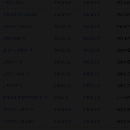
少数派51GJ1
少薮派投资
少薮派投资
国泰海
少数派尊享收益10GJ1
少薮派投资
少薮派投资
国泰海
少数派景气成长1号
少薮派投资
少薮派投资
中信证
少数派海银1号
少薮派投资
少薮派投资
招商证
宜信尊享少数派3号
少薮派投资
少薮派投资
国泰海
少数派160号
少薮派投资
少薮派投资
国泰海
少数派三年期1号
少薮派投资
少薮派投资
国泰君
少数派168号
少薮派投资
少薮派投资
国泰君
爱建智赢-汇誉TOF少数派1号
爱建信托
少薮派投资
兴业银
宜信尊享-少数派2号
少薮派投资
少薮派投资
国泰君
宜信尊享-少数派1号
少薮派投资
少薮派投资
国泰君