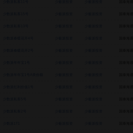
少数派私客11号
少薮派投资
少薮派投资
国泰海
少数派私客15号
少薮派投资
少薮派投资
国泰海
少数派私客13号
少薮派投资
少薮派投资
国泰海
少数派春暖花开4号
少薮派投资
少薮派投资
国泰海
少数派春暖花开2号
少薮派投资
少薮派投资
国泰海
少数派年年宝1号
少薮派投资
少薮派投资
国泰海
少数派年年宝1号A类份额
少薮派投资
少薮派投资
国泰海
少数派红利价值1号
少薮派投资
少薮派投资
国泰海
少数派私客5号
少薮派投资
少薮派投资
国泰海
少数派私客2号
少薮派投资
少薮派投资
国泰海
少数派1T1
少薮派投资
少薮派投资
国泰海