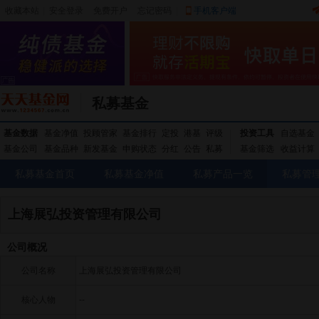
收藏本站
|
安全登录
|
免费开户
忘记密码
|
手机客户端
私募基金
基金数据
基金净值
投顾管家
基金排行
定投
港基
评级
投资工具
自选基金
基金公司
基金品种
新发基金
申购状态
分红
公告
私募
基金筛选
收益计算
私募基金首页
私募基金净值
私募产品一览
私募管
上海展弘投资管理有限公司
公司概况
公司名称
上海展弘投资管理有限公司
核心人物
--