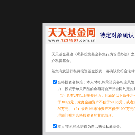
特定对象确认
天天基金谨遵《私募投资基金募集行为管理办法》之
介私募基金。
若您有意进行私募投资基金投资，请确认您符合法律
合格投资者标准：本人/本机构承诺具备相应风
力，投资于单只产品的金额符合产品合同约定的
（1）具有2年以上投资经历，且满足以下条件之
于300万元，家庭金融资产不低于500万元，或
50万元。（2）最近1年末净资产不低于1000万
理部门视为合格投资者的其他情形。
本人/本机构承诺仅为自己购买私募基金。