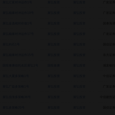
展弘汇富对冲运作1号
展弘投资
展弘投资
广发证
展弘稳泰对冲运作19号
展弘投资
展弘投资
广发证
展弘金选相对价值1号
展弘投资
展弘投资
国泰海
展弘稳泰对冲运作17号
展弘投资
展弘投资
广发证
展弘钧石1号
展弘投资
展弘投资
国信证
展弘稳泰对冲运作15号
展弘投资
展弘投资
东方证
国投泰康信托名匠展弘1号
国投泰康
展弘投资
浦发银
展弘大夏多策略1号
展弘投资
展弘投资
中信证
展弘广益多策略1号
展弘投资
展弘投资
广发证
展弘信淮多策略36号
展弘投资
展弘投资
中信建投
展弘多策略20号
展弘投资
展弘投资
国信证