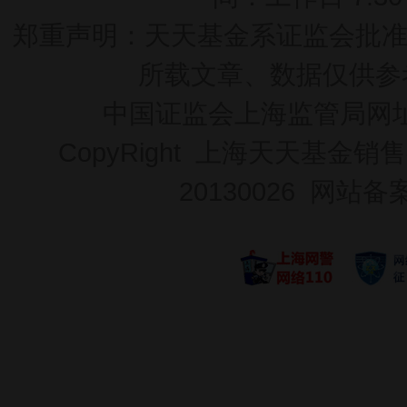
郑重声明：
天天基金系证监会批准的基
所载文章、数据仅供参
中国证监会上海监管局网
CopyRight 上海天天基金销售
20130026
网站备案号