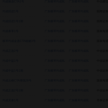
募基金
募基金
均成臻选CTA1号
广东横琴均成私
广东横琴均成私
中信建
募基金
募基金
均成招进1号
广东横琴均成私
广东横琴均成私
招商证
募基金
募基金
均成招进1号1期
广东横琴均成私
广东横琴均成私
招商证
募基金
募基金
均成泰享1号
广东横琴均成私
广东横琴均成私
国泰海
募基金
募基金
横琴均成金选CTA稳健3号
广东横琴均成私
广东横琴均成私
国泰海
募基金
募基金
均成正选2号
广东横琴均成私
广东横琴均成私
中信证
募基金
募基金
均成中益1号
广东横琴均成私
广东横琴均成私
中信证
募基金
募基金
均成中益1号1期
广东横琴均成私
广东横琴均成私
中信证
募基金
募基金
均成云峰CTA增强28号
广东横琴均成私
广东横琴均成私
国泰海
募基金
募基金
均成正选2号1期
广东横琴均成私
广东横琴均成私
中信证
募基金
募基金
均成灵泰1号
广东横琴均成私
广东横琴均成私
华泰证