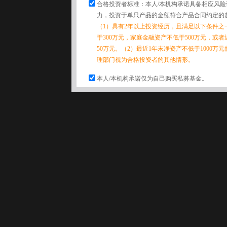
合格投资者标准：本人/本机构承诺具备相应风
力，投资于单只产品的金额符合产品合同约定的
（1）具有2年以上投资经历，且满足以下条件之
于300万元，家庭金融资产不低于500万元，或
50万元。（2）最近1年末净资产不低于1000万
理部门视为合格投资者的其他情形。
本人/本机构承诺仅为自己购买私募基金。