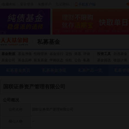
收藏本站
|
安全登录
|
免费开户
忘记密码
|
手机客户端
私募基金
基金数据
基金净值
投顾管家
基金排行
定投
港基
评级
投资工具
自选基金
基金公司
基金品种
新发基金
申购状态
分红
公告
私募
基金筛选
收益计算
私募基金首页
私募基金净值
私募产品一览
私募管
国联证券资产管理有限公司
公司概况
公司名称
国联证券资产管理有限公司
核心人物
--