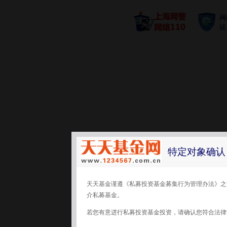
特定对象确认
天天基金谨遵《私募投资基金募集行为管理办法》之
介私募基金。
若您有意进行私募投资基金投资，请确认您符合法律