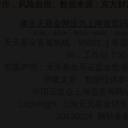
作，风险自担。数据来源：东方财富C
将天天基金网设为上网首页吗
关于我们
|
资质证明
|
研究中心
|
联系我们
|
安全指引
天天基金客服热线：95021
|
客服
间：工作日 7:30-2
郑重声明：
天天基金系证监会批准的基
所载文章、数据仅供参
中国证监会上海监管局网
CopyRight 上海天天基金销售
20130026
网站备案号