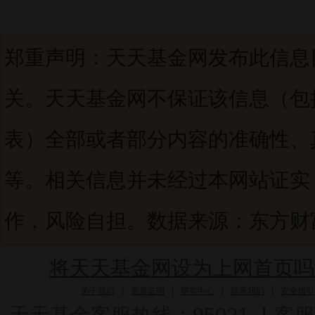
郑重声明：天天基金网发布此信息
关。天天基金网不保证该信息（包
表）全部或者部分内容的准确性、
等。相关信息并未经过本网站证实
作，风险自担。数据来源：东方财富C
将天天基金网设为上网首页吗
关于我们
|
资质证明
|
研究中心
|
联系我们
|
安全指引
天天基金客服热线：95021
|
客服