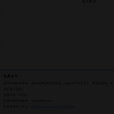
暂无数据
私募合作
如有代销合作意向，或对本网站展示的信息（包括但不限于文字、数据及图表）有
我们进行联系。
客服热线：95021
私募代销合作邮箱：uufund@18.cn
私募数据录入平台：
http://manage.uufund.com/login