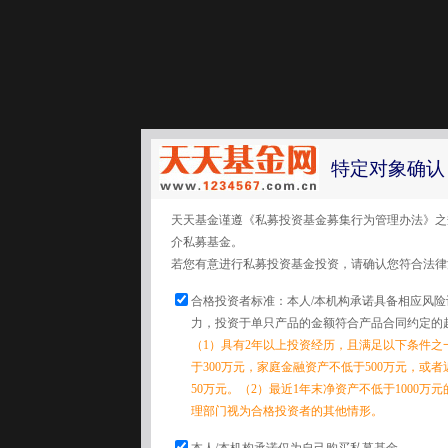
特定对象确认
天天基金谨遵《私募投资基金募集行为管理办法》之
介私募基金。
若您有意进行私募投资基金投资，请确认您符合法律
合格投资者标准：本人/本机构承诺具备相应风
力，投资于单只产品的金额符合产品合同约定的
（1）具有2年以上投资经历，且满足以下条件之
于300万元，家庭金融资产不低于500万元，或
50万元。（2）最近1年末净资产不低于1000万
理部门视为合格投资者的其他情形。