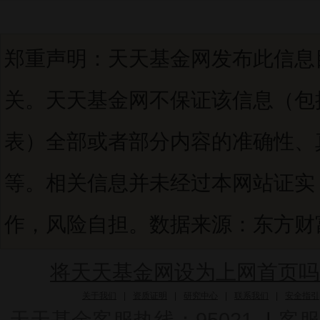
郑重声明：天天基金网发布此信息
关。天天基金网不保证该信息（包
表）全部或者部分内容的准确性、
等。相关信息并未经过本网站证实
作，风险自担。数据来源：东方财富C
将天天基金网设为上网首页吗
关于我们
|
资质证明
|
研究中心
|
联系我们
|
安全指引
天天基金客服热线：95021
|
客服