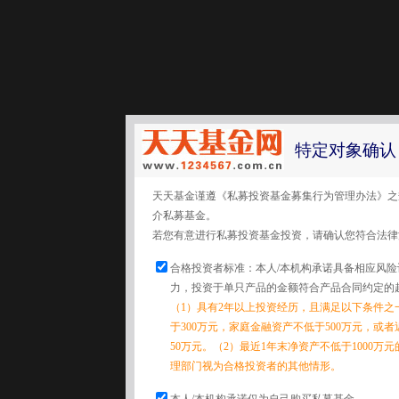
特定对象确认
天天基金谨遵《私募投资基金募集行为管理办法》之
介私募基金。
若您有意进行私募投资基金投资，请确认您符合法律
合格投资者标准：本人/本机构承诺具备相应风
力，投资于单只产品的金额符合产品合同约定的
（1）具有2年以上投资经历，且满足以下条件之
于300万元，家庭金融资产不低于500万元，或
50万元。（2）最近1年末净资产不低于1000万
理部门视为合格投资者的其他情形。