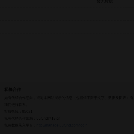
暂无数据
私募合作
如有代销合作意向，或对本网站展示的信息（包括但不限于文字、数据及图表）有
我们进行联系。
客服热线：95021
私募代销合作邮箱：uufund@18.cn
私募数据录入平台：
http://manage.uufund.com/login