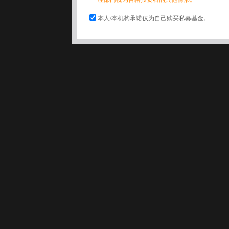
本人/本机构承诺仅为自己购买私募基金。