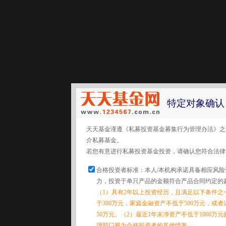
特定对象确认
天天基金谨遵《私募投资基金募集行为管理办法》之
介私募基金。
若您有意进行私募投资基金投资，请确认您符合法律
合格投资者标准：本人/本机构承诺具备相应风
力，投资于单只产品的金额符合产品合同约定的
（1）具有2年以上投资经历，且满足以下条件之
于300万元，家庭金融资产不低于500万元，或
50万元。（2）最近1年末净资产不低于1000万
理部门视为合格投资者的其他情形。