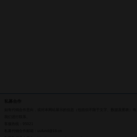
私募合作
如有代销合作意向，或对本网站展示的信息（包括但不限于文字、数据及图表）有
我们进行联系。
客服热线：95021
私募代销合作邮箱：uufund@18.cn