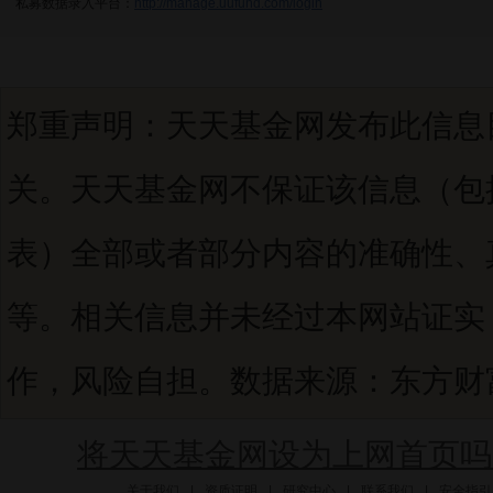
私募数据录入平台：
http://manage.uufund.com/login
郑重声明：天天基金网发布此信息
关。天天基金网不保证该信息（包
表）全部或者部分内容的准确性、
等。相关信息并未经过本网站证实
作，风险自担。数据来源：东方财富C
将天天基金网设为上网首页吗
关于我们
|
资质证明
|
研究中心
|
联系我们
|
安全指引