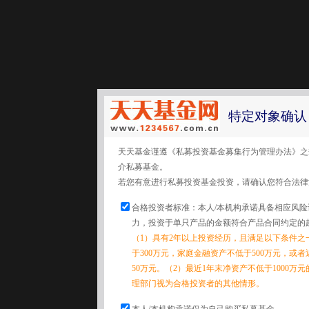
特定对象确认
天天基金谨遵《私募投资基金募集行为管理办法》之
介私募基金。
若您有意进行私募投资基金投资，请确认您符合法律
合格投资者标准：本人/本机构承诺具备相应风
力，投资于单只产品的金额符合产品合同约定的
（1）具有2年以上投资经历，且满足以下条件之
于300万元，家庭金融资产不低于500万元，或
50万元。（2）最近1年末净资产不低于1000万
理部门视为合格投资者的其他情形。