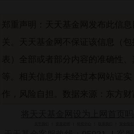
郑重声明：天天基金网发布此信息
关。天天基金网不保证该信息（包
表）全部或者部分内容的准确性、
等。相关信息并未经过本网站证实
作，风险自担。数据来源：东方财富C
将天天基金网设为上网首页吗
关于我们
|
资质证明
|
研究中心
|
联系我们
|
安全指引
天天基金客服热线：95021
|
客服