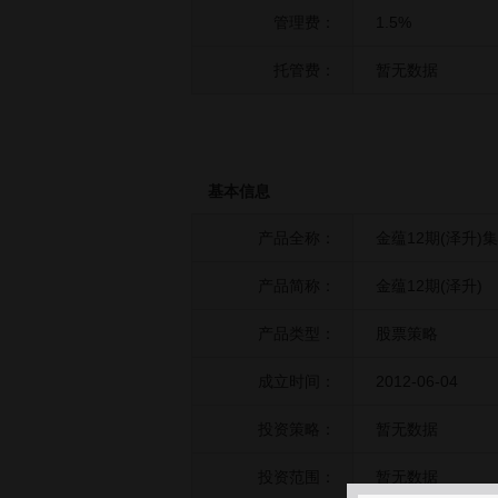
管理费：
1.5%
托管费：
暂无数据
基本信息
产品全称：
金蕴12期(泽升
产品简称：
金蕴12期(泽升)
产品类型：
股票策略
成立时间：
2012-06-04
投资策略：
暂无数据
投资范围：
暂无数据