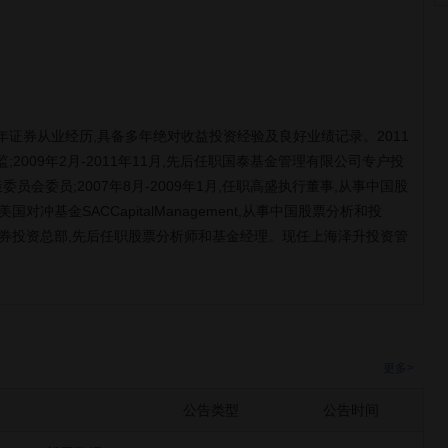
年证券从业经历,具备多年绝对收益投资经验及良好业绩记录。2011
2009年2月-2011年11月,先后任职国泰基金管理有限公司专户投
会委员;2007年8月-2009年1月,任职高盛执行董事,从事中国股
美国对冲基金SACCapitalManagement,从事中国股票分析和投
泰君安证券投资总部,先后任职股票分析师和基金经理。现任上海泽升投资管
更多>
公告类型
公告时间