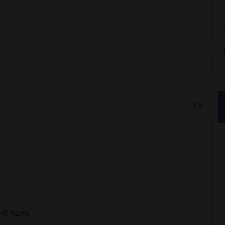
更多>
准的20%