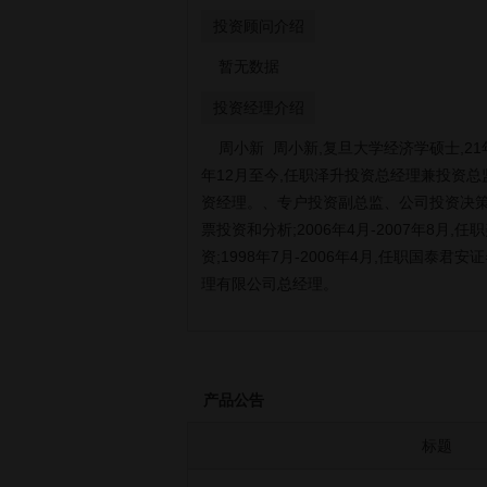
投资顾问介绍
暂无数据
投资经理介绍
周小新 周小新,复旦大学经济学硕士,21
年12月至今,任职泽升投资总经理兼投资总监;
资经理。、专户投资副总监、公司投资决策委员
票投资和分析;2006年4月-2007年8月,任职
资;1998年7月-2006年4月,任职国
理有限公司总经理。
产品公告
标题