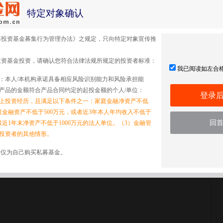
特定对象确认
募投资基金募集行为管理办法》之规定，只向特定对象宣传推
理有限公司
投资基金投资，请确认您符合法律法规所规定的投资者标准：
我已阅读如左合
：本人/本机构承诺具备相应风险识别能力和风险承担能
产品的金额符合产品合同约定的起投金额的个人/单位：
登录
以上投资经历，且满足以下条件之一：家庭金融净资产不低
家庭金融资产不低于500万元，或者近3年本人年均收入不低于
限公司
回
最近1年末净资产不低于1000万元的法人单位。（3）金融管
投资者的其他情形。
任公司
诺仅为自己购买私募基金。