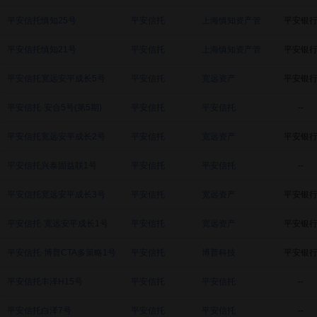
理
平安信托慎知25号
平安信托
上海慎知资产管
平安银
理
平安信托慎知21号
平安信托
上海慎知资产管
平安银
理
平安信托宽远安平成长5号
平安信托
宽远资产
平安银
平安信托·安合5号(第5期)
平安信托
平安信托
--
平安信托宽远安平成长2号
平安信托
宽远资产
平安银
平安信托兴泰固益联1号
平安信托
平安信托
--
平安信托宽远安平成长3号
平安信托
宽远资产
平安银
平安信托·宽远安平成长1号
平安信托
宽远资产
平安银
平安信托·博普CTA多策略1号
平安信托
博普科技
平安银
平安信托丰泽H15号
平安信托
平安信托
--
平安信托白泽7号
平安信托
平安信托
--