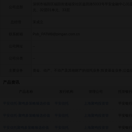
深圳市福田区福田街道福安社区益田路5033号平安金融中心31层
公司总部
元、32层01单元、33层
总经理
宋成立
联系邮箱
Pub_PATMB@pingan.com.cn
公司网址
--
公司分类
--
主要业务
资金、动产、不动产及其他财产的信托业务;投资基金业务;公益
产品资讯
产品名称
发行机构
管理公司
托管银
平安信托·聚鸣多策略臻选价值
平安信托
上海聚鸣投资管
平安银
27号
理
平安信托·聚鸣多策略臻选价值
平安信托
上海聚鸣投资管
平安银
26号
理
平安信托聚鸣多策略臻选价值
平安信托
上海聚鸣投资管
平安银