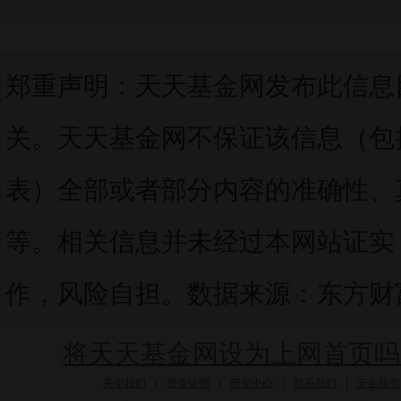
郑重声明：天天基金网发布此信息
关。天天基金网不保证该信息（包
表）全部或者部分内容的准确性、
等。相关信息并未经过本网站证实
作，风险自担。数据来源：东方财富C
将天天基金网设为上网首页吗
关于我们
|
资质证明
|
研究中心
|
联系我们
|
安全指引