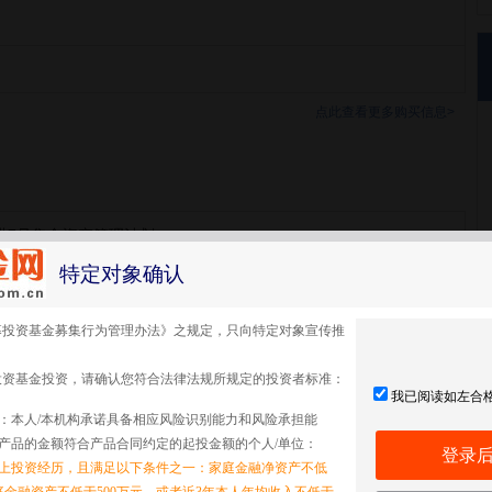
点此查看更多购买信息>
进7号集合资产管理计划
特定对象确认
进7号集合
募投资基金募集行为管理办法》之规定，只向特定对象宣传推
投资基金投资，请确认您符合法律法规所规定的投资者标准：
我已阅读如左合
：本人/本机构承诺具备相应风险识别能力和风险承担能
产品的金额符合产品合同约定的起投金额的个人/单位：
登录
以上投资经历，且满足以下条件之一：家庭金融净资产不低