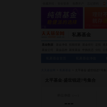
收藏本站
|
安全登录
|
免费开户
忘记密码
|
私募基金
基金数据
基金净值
投顾管家
基金排行
定投
港
基金公司
基金品种
新发基金
申购状态
分红
公
私募基金首页
私募基金净值
天天基金网
>
私募基金
>
太平基金-盛世锐进7号集
太平基金-盛世锐进7号集合
单位净值
（---）
---