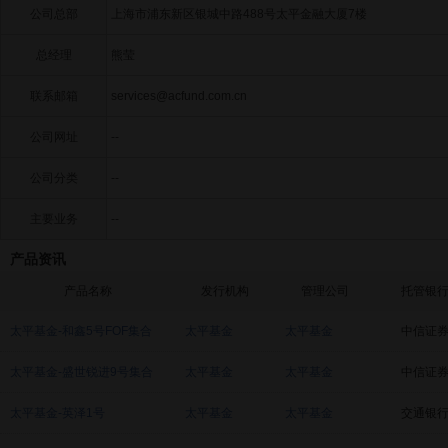
公司总部
上海市浦东新区银城中路488号太平金融大厦7楼
总经理
熊莹
联系邮箱
services@acfund.com.cn
公司网址
--
公司分类
--
主要业务
--
产品资讯
产品名称
发行机构
管理公司
托管银
太平基金-和鑫5号FOF集合
太平基金
太平基金
中信证
太平基金-盛世锐进9号集合
太平基金
太平基金
中信证
太平基金-英泽1号
太平基金
太平基金
交通银