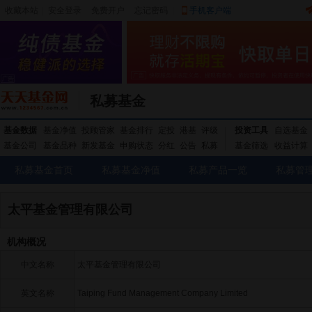
收藏本站
|
安全登录
|
免费开户
忘记密码
|
手机客户端
私募基金
基金数据
基金净值
投顾管家
基金排行
定投
港基
评级
投资工具
自选基金
基金公司
基金品种
新发基金
申购状态
分红
公告
私募
基金筛选
收益计算
私募基金首页
私募基金净值
私募产品一览
私募管
太平基金管理有限公司
机构概况
中文名称
太平基金管理有限公司
英文名称
Taiping Fund Management Company Limited