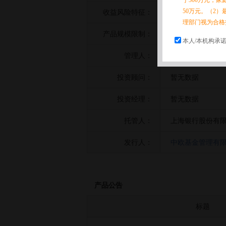
于300万元，
50万元。（2）
收益风险特征：
暂无数据
理部门视为合格
产品规模限制：
暂无数据
本人/本机构承
管理人：
中欧基金管理有
投资顾问：
暂无数据
投资经理：
暂无数据
托管人：
上海银行股份有
发行人：
中欧基金管理有
产品公告
标题