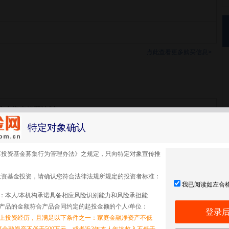
点此查看更多购买信息>
集合资产管理计划
特定对象确认
集合
募投资基金募集行为管理办法》之规定，只向特定对象宣传推
投资基金投资，请确认您符合法律法规所规定的投资者标准：
我已阅读如左合
：本人/本机构承诺具备相应风险识别能力和风险承担能
产品的金额符合产品合同约定的起投金额的个人/单位：
登录
以上投资经历，且满足以下条件之一：家庭金融净资产不低