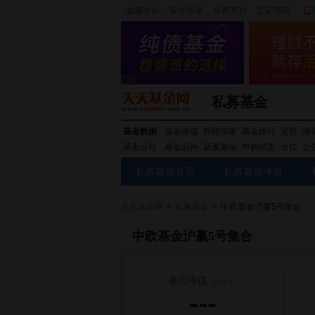
收藏本站
|
安全登录
|
免费开户
忘记密码
|
私募基金
基金数据
基金净值
投顾管家
基金排行
定投
港
基金公司
基金品种
新发基金
申购状态
分红
公
私募基金首页
私募基金净值
天天基金网
>
私募基金
>
中欧基金沪赢5号集合
中欧基金沪赢5号集合
单位净值
（---）
---