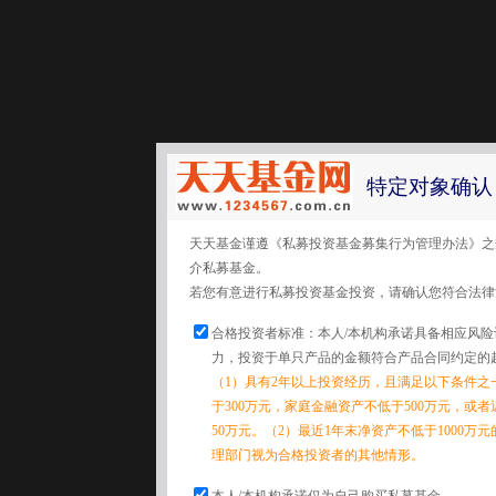
特定对象确认
天天基金谨遵《私募投资基金募集行为管理办法》之
介私募基金。
若您有意进行私募投资基金投资，请确认您符合法律
合格投资者标准：本人/本机构承诺具备相应风
力，投资于单只产品的金额符合产品合同约定的
（1）具有2年以上投资经历，且满足以下条件之
于300万元，家庭金融资产不低于500万元，或
50万元。（2）最近1年末净资产不低于1000万
理部门视为合格投资者的其他情形。