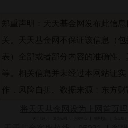
郑重声明：天天基金网发布此信息
关。天天基金网不保证该信息（包
表）全部或者部分内容的准确性、
等。相关信息并未经过本网站证实
作，风险自担。数据来源：东方财富C
将天天基金网设为上网首页吗
关于我们
|
资质证明
|
研究中心
|
联系我们
|
安全指引
天天基金客服热线：95021
|
客服