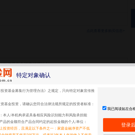
点此查看更多购买信息>
18M7号集合资产管理计划
特定对象确认
18M7号
募投资基金募集行为管理办法》之规定，只向特定对象宣传推
投资基金投资，请确认您符合法律法规所规定的投资者标准：
我已阅读如左合
：本人/本机构承诺具备相应风险识别能力和风险承担能
产品的金额符合产品合同约定的起投金额的个人/单位：
登录
以上投资经历，且满足以下条件之一：家庭金融净资产不低