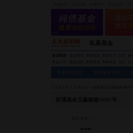
收藏本站
|
安全登录
|
免费开户
忘记密码
|
私募基金
基金数据
基金净值
投顾管家
基金排行
定投
港
基金公司
基金品种
新发基金
申购状态
分红
公
私募基金首页
私募基金净值
天天基金网
>
私募基金
>
财通基金玉鑫稳健18M7
财通基金玉鑫稳健18M7号
单位净值
（---）
---