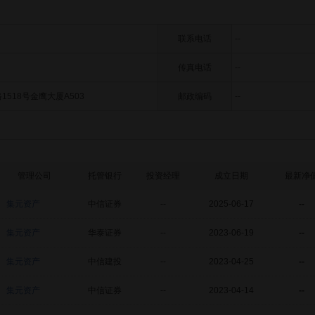
联系电话
--
传真电话
--
518号金鹰大厦A503
邮政编码
--
管理公司
托管银行
投资经理
成立日期
最新净
集元资产
中信证券
--
2025-06-17
--
集元资产
华泰证券
--
2023-06-19
--
集元资产
中信建投
--
2023-04-25
--
集元资产
中信证券
--
2023-04-14
--