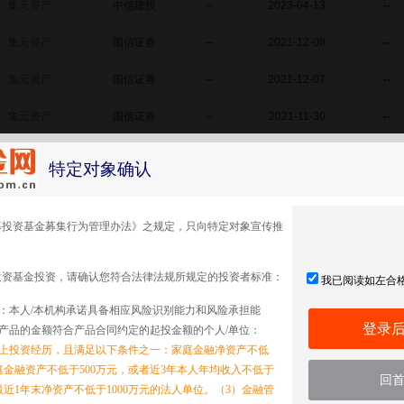
集元资产
中信建投
--
2023-04-13
--
集元资产
国信证券
--
2021-12-08
--
集元资产
国信证券
--
2021-12-07
--
集元资产
国信证券
--
2021-11-30
--
集元资产
中信证券
--
2021-11-04
--
特定对象确认
集元资产
中信证券
--
2021-11-02
--
募投资基金募集行为管理办法》之规定，只向特定对象宣传推
集元资产
中信证券
朱彦頔
2021-06-15
--
集元资产
国泰君安
--
2021-05-24
--
投资基金投资，请确认您符合法律法规所规定的投资者标准：
我已阅读如左合
集元资产
中金公司
--
2021-05-20
--
：本人/本机构承诺具备相应风险识别能力和风险承担能
登录
产品的金额符合产品合同约定的起投金额的个人/单位：
集元资产
中信证券
--
2021-03-08
--
以上投资经历，且满足以下条件之一：家庭金融净资产不低
家庭金融资产不低于500万元，或者近3年本人年均收入不低于
集元资产
中信证券
--
2021-01-19
--
回
最近1年末净资产不低于1000万元的法人单位。（3）金融管