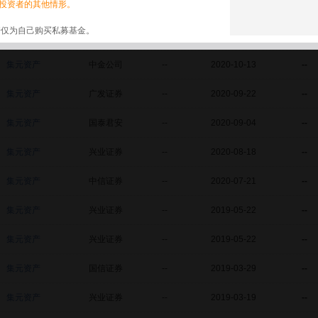
投资者的其他情形。
集元资产
中信证券
--
2020-11-13
--
诺仅为自己购买私募基金。
集元资产
国信证券
--
2020-11-02
--
集元资产
中金公司
--
2020-10-13
--
集元资产
广发证券
--
2020-09-22
--
集元资产
国泰君安
--
2020-09-04
--
集元资产
兴业证券
--
2020-08-18
--
集元资产
中信证券
--
2020-07-21
--
集元资产
兴业证券
--
2019-05-22
--
集元资产
兴业证券
--
2019-05-22
--
集元资产
国信证券
--
2019-03-29
--
集元资产
兴业证券
--
2019-03-19
--