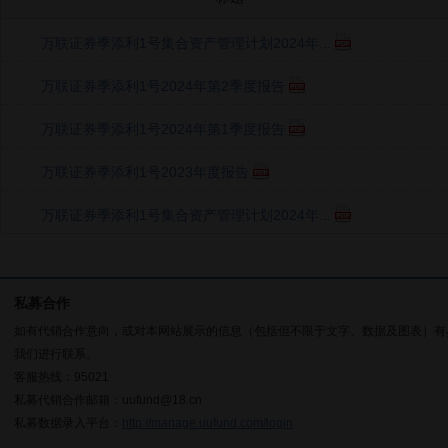
万联证券季添利1号集合资产管理计划2024年...
万联证券季添利1号2024年第2季度报告
万联证券季添利1号2024年第1季度报告
万联证券季添利1号2023年度报告
万联证券季添利1号集合资产管理计划2024年...
私募合作
如有代销合作意向，或对本网站展示的信息（包括但不限于文字、数据及图表）有
我们进行联系。
客服热线：95021
私募代销合作邮箱：uufund@18.cn
私募数据录入平台：
http://manage.uufund.com/login