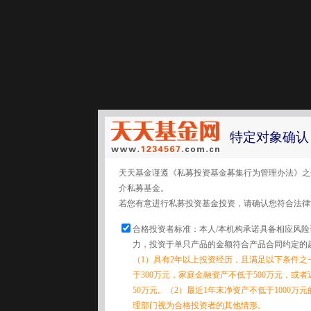
特定对象确认
天天基金谨遵《私募投资基金募集行为管理办法》之
介私募基金。
若您有意进行私募投资基金投资，请确认您符合法律
合格投资者标准：本人/本机构承诺具备相应风
力，投资于单只产品的金额符合产品合同约定的
（1）具有2年以上投资经历，且满足以下条件之
于300万元，家庭金融资产不低于500万元，或
50万元。（2）最近1年末净资产不低于1000万
理部门视为合格投资者的其他情形。