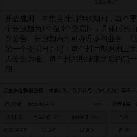
2026-08-07
开放规则：
本集合计划存续期间，每个季
个开放期为1个至3个交易日，具体时长
前公告。开放期内均可办理参与业务，但
第一个交易日办理；每个封闭期原则上为
人公告为准。每个封闭期结束之后的第一
期。
净值走势
购买信息
分红配送
基本信
历史净值/阶段涨幅
历史净值
阶段涨幅
数据仅供参考
更多>
截
净值日期
单位净值（元）
累计净值（元）
时间
2026-08-07
1.0147
1.6263
近1月