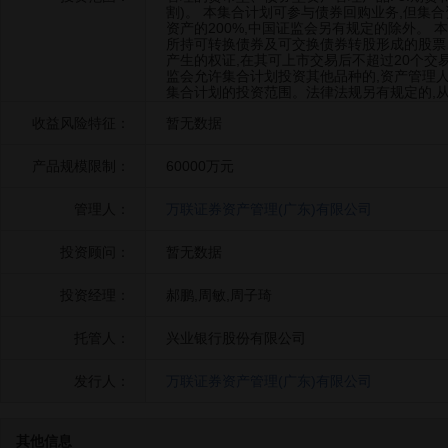
割)。 本集合计划可参与债券回购业务,但集
资产的200%,中国证监会另有规定的除外。 
所持可转换债券及可交换债券转股形成的股票
产生的权证,在其可上市交易后不超过20个交
监会允许集合计划投资其他品种的,资产管理
集合计划的投资范围。法律法规另有规定的,
收益风险特征：
暂无数据
产品规模限制：
60000万元
管理人：
万联证券资产管理(广东)有限公司
投资顾问：
暂无数据
投资经理：
郝鹏,周敏,周子琦
托管人：
兴业银行股份有限公司
发行人：
万联证券资产管理(广东)有限公司
其他信息