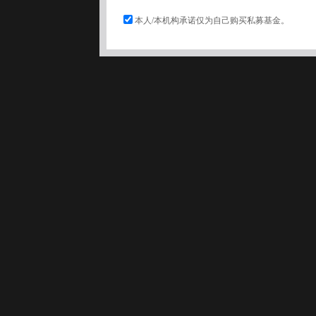
本人/本机构承诺仅为自己购买私募基金。