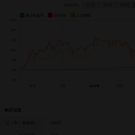
选择时间：
1个月
3个月
6个月
累计收益率
沪深300
上证指数
25%
20%
15%
10%
5%
0%
-5%
09月
11月
2026年
03月
购买信息
认（申）购金额：
100万