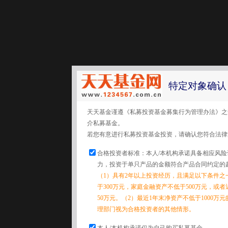
特定对象确认
天天基金谨遵《私募投资基金募集行为管理办法》之
介私募基金。
若您有意进行私募投资基金投资，请确认您符合法律
合格投资者标准：本人/本机构承诺具备相应风
力，投资于单只产品的金额符合产品合同约定的
（1）具有2年以上投资经历，且满足以下条件之
于300万元，家庭金融资产不低于500万元，或
50万元。（2）最近1年末净资产不低于1000万
理部门视为合格投资者的其他情形。