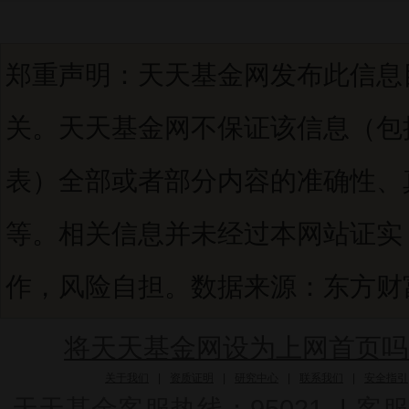
郑重声明：天天基金网发布此信息
关。天天基金网不保证该信息（包
表）全部或者部分内容的准确性、
等。相关信息并未经过本网站证实
作，风险自担。数据来源：东方财富C
将天天基金网设为上网首页吗
关于我们
|
资质证明
|
研究中心
|
联系我们
|
安全指引
天天基金客服热线：95021
|
客服