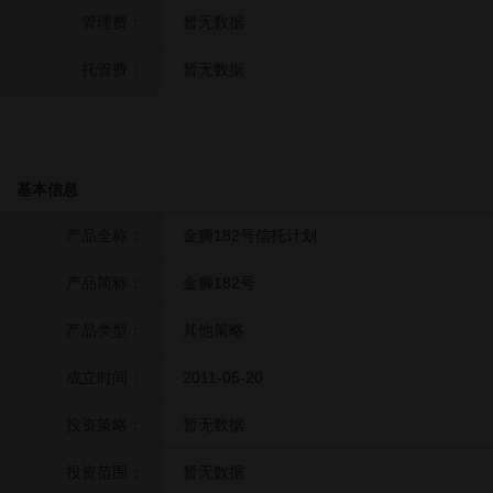
管理费：
暂无数据
托管费：
暂无数据
基本信息
产品全称：
金狮182号信托计划
产品简称：
金狮182号
产品类型：
其他策略
成立时间：
2011-05-20
投资策略：
暂无数据
投资范围：
暂无数据