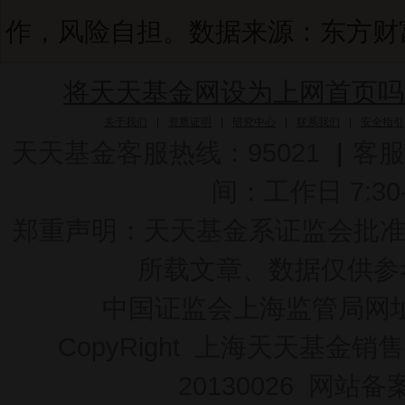
作，风险自担。数据来源：东方财富C
将天天基金网设为上网首页吗
关于我们
|
资质证明
|
研究中心
|
联系我们
|
安全指引
天天基金客服热线：95021
|
客服
间：工作日 7:30-2
郑重声明：
天天基金系证监会批准的基
所载文章、数据仅供参
中国证监会上海监管局网
CopyRight 上海天天基金销售
20130026
网站备案号