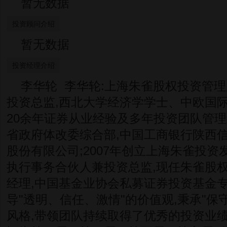
暂无数据
投资顾问介绍
暂无数据
投资经理介绍
李华轮 李华轮:上海朱雀股权投资管理
投资总监,西北大学经济学学士、中欧国际
20余年证券从业经验及多年投资团队管理
省政府体改委综合部,中国工商银行陕西信
股份有限公司;2007年创立上海朱雀投资发
执行事务合伙人兼投资总监,现任朱雀股
经理,中国基金业协会私募证券投资基金
导"透明、信任、激情"的价值观,秉承"保
风格,带领团队持续取得了优秀的投资业