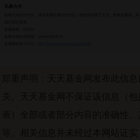
私募合作
如有代销合作意向，或对本网站展示的信息（包括但不限于文字、数据及图表）有
我们进行联系。
客服热线：95021
私募代销合作邮箱：uufund@18.cn
私募数据录入平台：
http://manage.uufund.com/login
郑重声明：天天基金网发布此信息
关。天天基金网不保证该信息（包
表）全部或者部分内容的准确性、
等。相关信息并未经过本网站证实