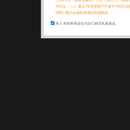
50万元。（2）最近1年末净资产不低于1000万
理部门视为合格投资者的其他情形。
本人/本机构承诺仅为自己购买私募基金。