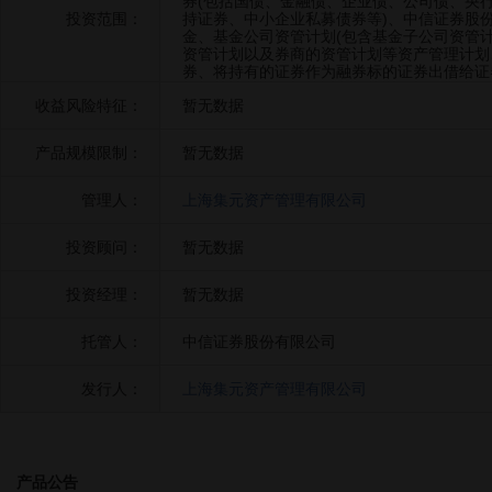
券(包括国债、金融债、企业债、公司债、央
投资范围：
持证券、中小企业私募债券等)、中信证券股
金、基金公司资管计划(包含基金子公司资管
资管计划以及券商的资管计划等资产管理计划
券、将持有的证券作为融券标的证券出借给证
收益风险特征：
暂无数据
产品规模限制：
暂无数据
管理人：
上海集元资产管理有限公司
投资顾问：
暂无数据
投资经理：
暂无数据
托管人：
中信证券股份有限公司
发行人：
上海集元资产管理有限公司
产品公告