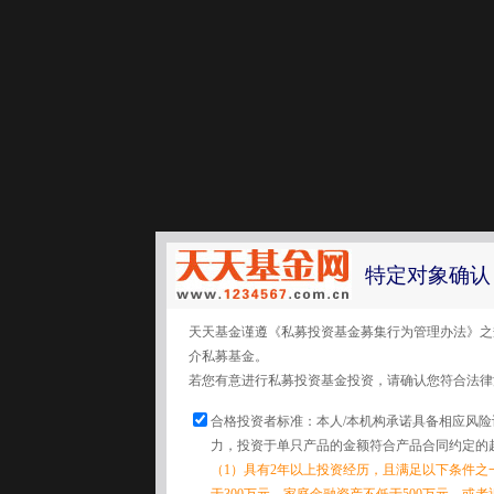
特定对象确认
天天基金谨遵《私募投资基金募集行为管理办法》之
介私募基金。
若您有意进行私募投资基金投资，请确认您符合法律
合格投资者标准：本人/本机构承诺具备相应风
力，投资于单只产品的金额符合产品合同约定的
（1）具有2年以上投资经历，且满足以下条件之
于300万元，家庭金融资产不低于500万元，或