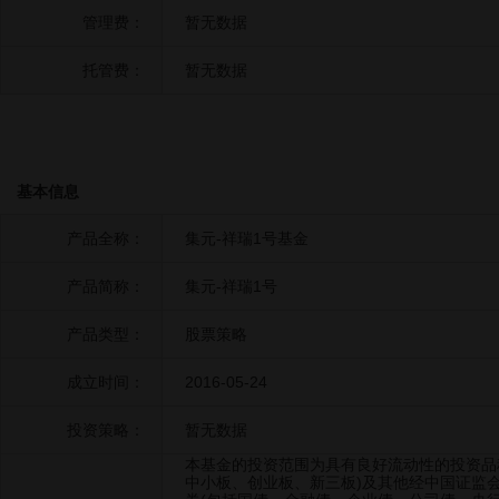
管理费：
暂无数据
托管费：
暂无数据
基本信息
产品全称：
集元-祥瑞1号基金
产品简称：
集元-祥瑞1号
产品类型：
股票策略
成立时间：
2016-05-24
投资策略：
暂无数据
本基金的投资范围为具有良好流动性的投资品
中小板、创业板、新三板)及其他经中国证监