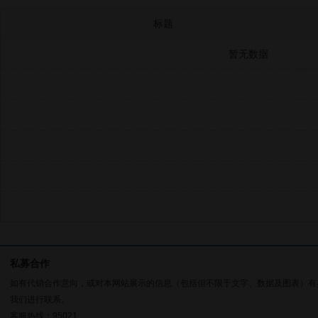
标题
暂无数据
私募合作
如有代销合作意向，或对本网站展示的信息（包括但不限于文字、数据及图表）有
我们进行联系。
客服热线：95021