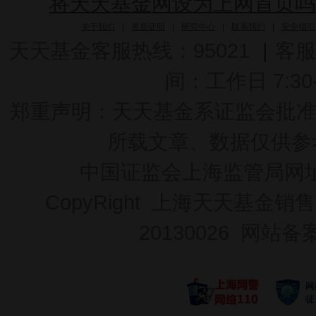
将天天基金网设为上网首页吗
关于我们
|
资质证明
|
研究中心
|
联系我们
|
安全指引
天天基金客服热线：95021
|
客服
间：工作日 7:30-2
郑重声明：
天天基金系证监会批准的基
所载文章、数据仅供参
中国证监会上海监管局网
CopyRight 上海天天基金销售
20130026
网站备案号